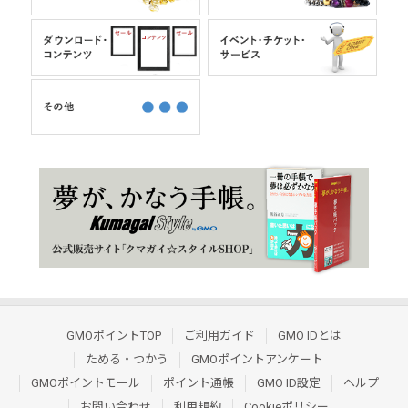
GMOポイントTOP
ご利用ガイド
GMO IDとは
ためる・つかう
GMOポイントアンケート
GMOポイントモール
ポイント通帳
GMO ID設定
ヘルプ
お問い合わせ
利用規約
Cookieポリシー