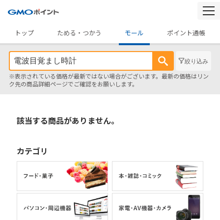
togg
navi
トップ
ためる・つかう
モール
ポイント通帳
絞り込み
※表示されている価格が最新ではない場合がございます。最新の価格はリン
ク先の商品詳細ページでご確認をお願いします。
該当する商品がありません。
カテゴリ