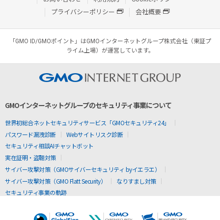
プライバシーポリシー
会社概要
「GMO ID/GMOポイント」はGMOインターネットグループ株式会社（東証プ
ライム上場）が運営しています。
GMOインターネットグループのセキュリティ事業について
世界初総合ネットセキュリティサービス「GMOセキュリティ24」
パスワード漏洩診断
Webサイトリスク診断
セキュリティ相談AIチャットボット
実在証明・盗聴対策
サイバー攻撃対策（GMOサイバーセキュリティ byイエラエ）
サイバー攻撃対策（GMO Flatt Security）
なりすまし対策
セキュリティ事業の軌跡