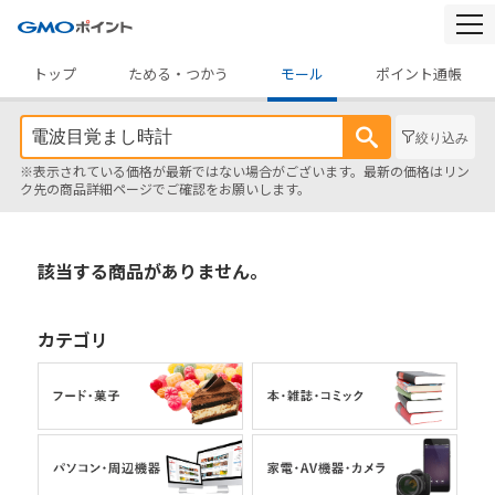
togg
navi
トップ
ためる・つかう
モール
ポイント通帳
絞り込み
※表示されている価格が最新ではない場合がございます。最新の価格はリン
ク先の商品詳細ページでご確認をお願いします。
該当する商品がありません。
カテゴリ