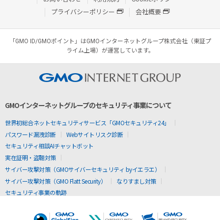
プライバシーポリシー
会社概要
「GMO ID/GMOポイント」はGMOインターネットグループ株式会社（東証プ
ライム上場）が運営しています。
GMOインターネットグループのセキュリティ事業について
世界初総合ネットセキュリティサービス「GMOセキュリティ24」
パスワード漏洩診断
Webサイトリスク診断
セキュリティ相談AIチャットボット
実在証明・盗聴対策
サイバー攻撃対策（GMOサイバーセキュリティ byイエラエ）
サイバー攻撃対策（GMO Flatt Security）
なりすまし対策
セキュリティ事業の軌跡