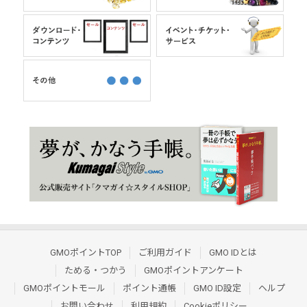
GMOポイントTOP
ご利用ガイド
GMO IDとは
ためる・つかう
GMOポイントアンケート
GMOポイントモール
ポイント通帳
GMO ID設定
ヘルプ
お問い合わせ
利用規約
Cookieポリシー