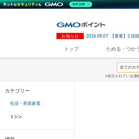
無料診断
お知らせ
2026.08.07
【重要】2 段
トップ
ためる・つか
※表示されている価
カテゴリー
生活・美容家電
ミシン