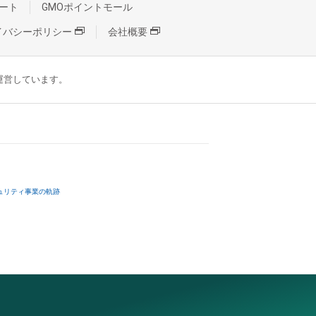
ート
GMOポイントモール
イバシーポリシー
会社概要
が運営しています。
ュリティ事業の軌跡