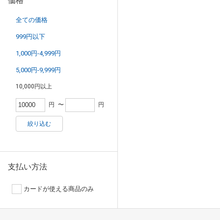
価格
全ての価格
999円以下
1,000円-4,999円
5,000円-9,999円
10,000円以上
円
〜
円
絞り込む
支払い方法
カードが使える商品のみ