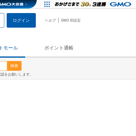
ログイン
ヘルプ
GMO ID設定
トモール
ポイント通帳
検索
確認をお願いします。