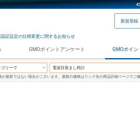
新規登録
階認証設定の仕様変更に関するお知らせ
う
GMOポイントアンケート
GMOポイン
格が最新ではない場合がございます。最新の価格はリンク先の商品詳細ページでご