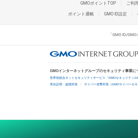
GMOポイントTOP
ご利
ポイント通帳
GMO ID設定
「GMO ID/
GMOインターネットグループのセキュリティ事業に
世界初総合ネットセキュリティサービス「GMOセキュリティ2
実在証明・盗聴対策
サイバー攻撃対策（GMOサイバーセキ