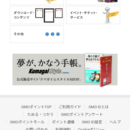
GMOポイントTOP
ご利用ガイド
GMO IDとは
ためる・つかう
GMOポイントアンケート
GMOポイントモール
ポイント通帳
GMO ID設定
ヘルプ
お問い合わせ
利用規約
Cookieポリシー