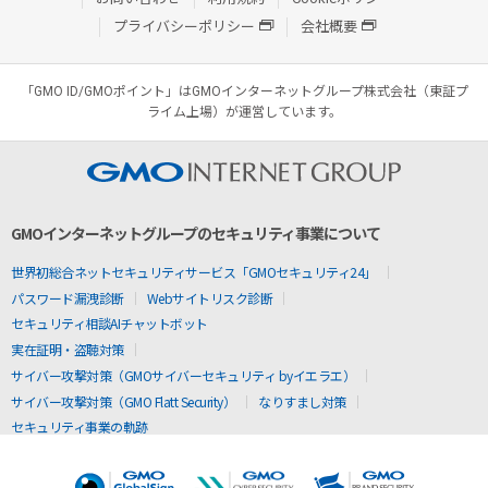
プライバシーポリシー
会社概要
「GMO ID/GMOポイント」はGMOインターネットグループ株式会社（東証プ
ライム上場）が運営しています。
GMOインターネットグループのセキュリティ事業について
世界初総合ネットセキュリティサービス「GMOセキュリティ24」
パスワード漏洩診断
Webサイトリスク診断
セキュリティ相談AIチャットボット
実在証明・盗聴対策
サイバー攻撃対策（GMOサイバーセキュリティ byイエラエ）
サイバー攻撃対策（GMO Flatt Security）
なりすまし対策
セキュリティ事業の軌跡