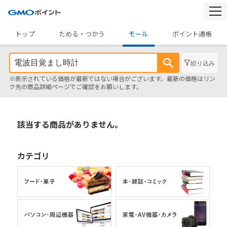
togg
navi
トップ
ためる・つかう
モール
ポイント通帳
絞り込み
※表示されている価格が最新ではない場合がございます。最新の価格はリン
ク先の商品詳細ページでご確認をお願いします。
該当する商品がありません。
カテゴリ