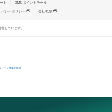
ート
GMOポイントモール
イバシーポリシー
会社概要
が運営しています。
ュリティ事業の軌跡