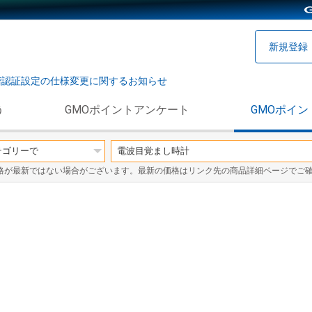
新規登録
階認証設定の仕様変更に関するお知らせ
う
GMOポイントアンケート
GMOポイン
格が最新ではない場合がございます。最新の価格はリンク先の商品詳細ページでご