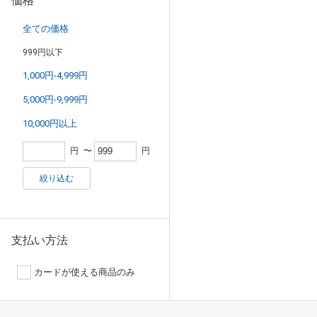
価格
全ての価格
999円以下
1,000円-4,999円
5,000円-9,999円
10,000円以上
円
〜
円
絞り込む
支払い方法
カードが使える商品のみ