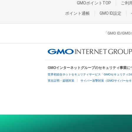
GMOポイントTOP
ご利
ポイント通帳
GMO ID設定
「GMO ID/
GMOインターネットグループのセキュリティ事業に
世界初総合ネットセキュリティサービス「GMOセキュリティ2
実在証明・盗聴対策
サイバー攻撃対策（GMOサイバーセキ