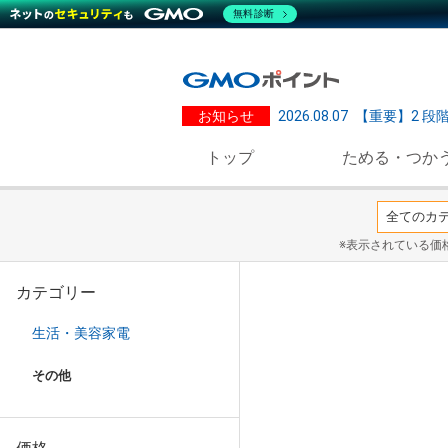
無料診断
お知らせ
2026.08.07
【重要】2 段
トップ
ためる・つか
※表示されている価
カテゴリー
生活・美容家電
その他