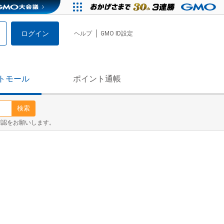
ログイン
ヘルプ
GMO ID設定
トモール
ポイント通帳
検索
確認をお願いします。