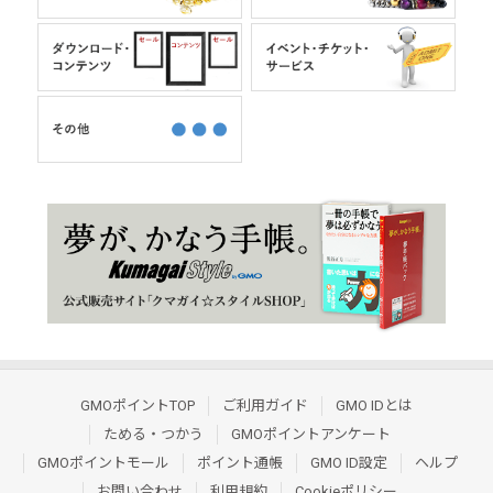
GMOポイントTOP
ご利用ガイド
GMO IDとは
ためる・つかう
GMOポイントアンケート
GMOポイントモール
ポイント通帳
GMO ID設定
ヘルプ
お問い合わせ
利用規約
Cookieポリシー