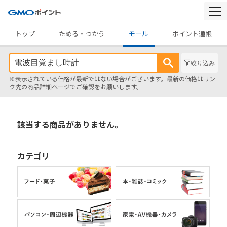
togg
navi
トップ
ためる・つかう
モール
ポイント通帳
絞り込み
※表示されている価格が最新ではない場合がございます。最新の価格はリン
ク先の商品詳細ページでご確認をお願いします。
該当する商品がありません。
カテゴリ