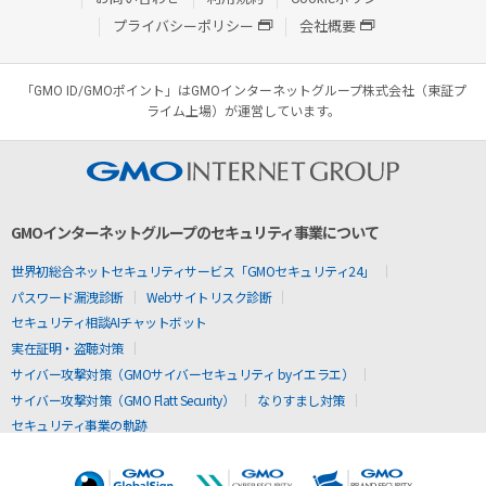
プライバシーポリシー
会社概要
「GMO ID/GMOポイント」はGMOインターネットグループ株式会社（東証プ
ライム上場）が運営しています。
GMOインターネットグループのセキュリティ事業について
世界初総合ネットセキュリティサービス「GMOセキュリティ24」
パスワード漏洩診断
Webサイトリスク診断
セキュリティ相談AIチャットボット
実在証明・盗聴対策
サイバー攻撃対策（GMOサイバーセキュリティ byイエラエ）
サイバー攻撃対策（GMO Flatt Security）
なりすまし対策
セキュリティ事業の軌跡