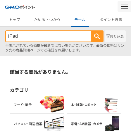
togg
navi
トップ
ためる・つかう
モール
ポイント通帳
絞り込み
※表示されている価格が最新ではない場合がございます。最新の価格はリン
ク先の商品詳細ページでご確認をお願いします。
該当する商品がありません。
カテゴリ