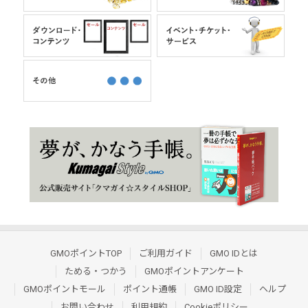
GMOポイントTOP
ご利用ガイド
GMO IDとは
ためる・つかう
GMOポイントアンケート
GMOポイントモール
ポイント通帳
GMO ID設定
ヘルプ
お問い合わせ
利用規約
Cookieポリシー