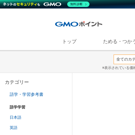
無料診断
トップ
ためる・つか
※表示されている価
カテゴリー
語学・学習参考書
語学学習
日本語
英語