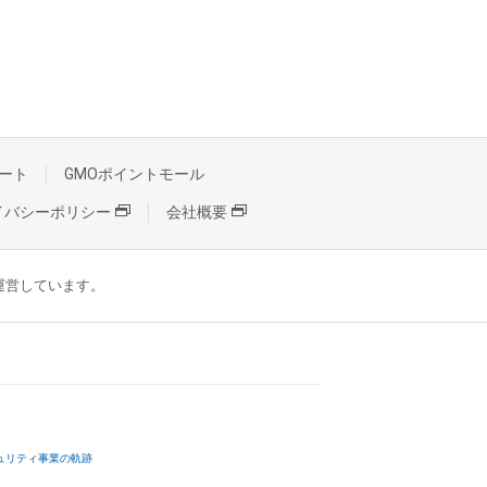
ート
GMOポイントモール
イバシーポリシー
会社概要
が運営しています。
ュリティ事業の軌跡