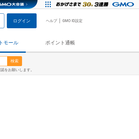
ログイン
ヘルプ
GMO ID設定
トモール
ポイント通帳
検索
確認をお願いします。