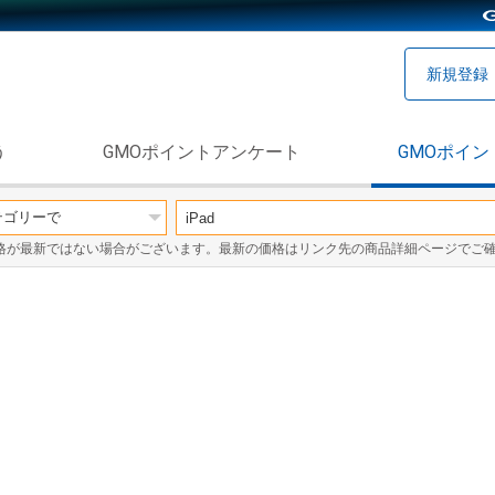
新規登録
う
GMOポイントアンケート
GMOポイン
格が最新ではない場合がございます。最新の価格はリンク先の商品詳細ページでご