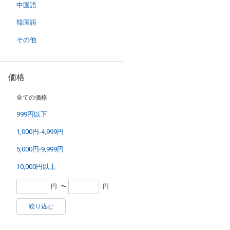
中国語
韓国語
その他
価格
全ての価格
999円以下
1,000円-4,999円
5,000円-9,999円
10,000円以上
円
〜
円
絞り込む