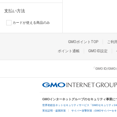
支払い方法
カードが使える商品のみ
GMOポイントTOP
ご利
ポイント通帳
GMO ID設定
「GMO ID/
GMOインターネットグループのセキュリティ事業に
世界初総合ネットセキュリティサービス「GMOセキュリティ2
実在証明・盗聴対策
サイバー攻撃対策（GMOサイバーセキ