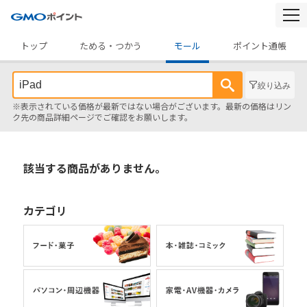
togg
navi
トップ
ためる・つかう
モール
ポイント通帳
絞り込み
※表示されている価格が最新ではない場合がございます。最新の価格はリン
ク先の商品詳細ページでご確認をお願いします。
該当する商品がありません。
カテゴリ