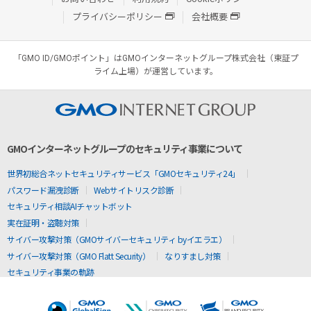
プライバシーポリシー
会社概要
「GMO ID/GMOポイント」はGMOインターネットグループ株式会社（東証プ
ライム上場）が運営しています。
GMOインターネットグループのセキュリティ事業について
世界初総合ネットセキュリティサービス「GMOセキュリティ24」
パスワード漏洩診断
Webサイトリスク診断
セキュリティ相談AIチャットボット
実在証明・盗聴対策
サイバー攻撃対策（GMOサイバーセキュリティ byイエラエ）
サイバー攻撃対策（GMO Flatt Security）
なりすまし対策
セキュリティ事業の軌跡