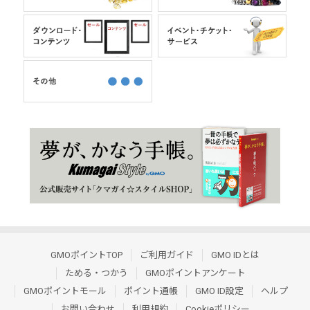
GMOポイントTOP
ご利用ガイド
GMO IDとは
ためる・つかう
GMOポイントアンケート
GMOポイントモール
ポイント通帳
GMO ID設定
ヘルプ
お問い合わせ
利用規約
Cookieポリシー