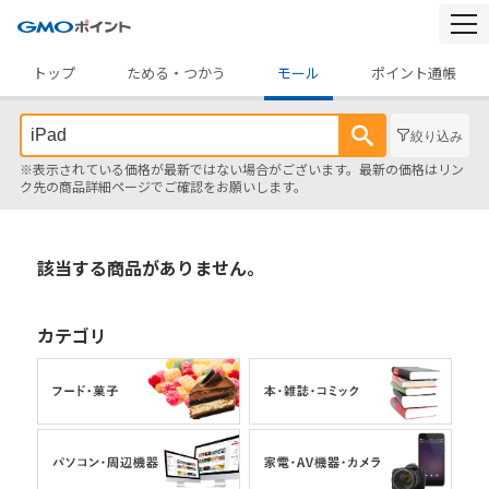
togg
navi
トップ
ためる・つかう
モール
ポイント通帳
絞り込み
※表示されている価格が最新ではない場合がございます。最新の価格はリン
ク先の商品詳細ページでご確認をお願いします。
該当する商品がありません。
カテゴリ