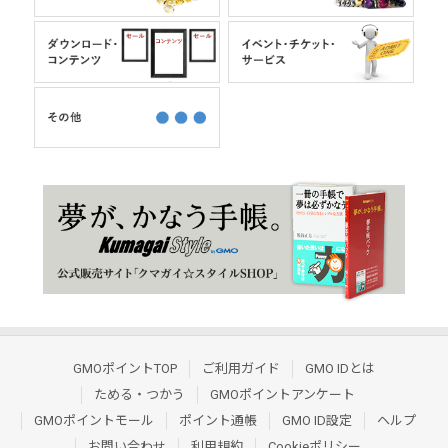
GMOポイントTOP
ご利用ガイド
GMO IDとは
ためる・つかう
GMOポイントアンケート
GMOポイントモール
ポイント通帳
GMO ID設定
ヘルプ
お問い合わせ
利用規約
Cookieポリシー