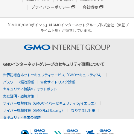
プライバシーポリシー
会社概要
「GMO ID/GMOポイント」はGMOインターネットグループ株式会社（東証プ
ライム上場）が運営しています。
GMOインターネットグループのセキュリティ事業について
世界初総合ネットセキュリティサービス「GMOセキュリティ24」
パスワード漏洩診断
Webサイトリスク診断
セキュリティ相談AIチャットボット
実在証明・盗聴対策
サイバー攻撃対策（GMOサイバーセキュリティ byイエラエ）
サイバー攻撃対策（GMO Flatt Security）
なりすまし対策
セキュリティ事業の軌跡