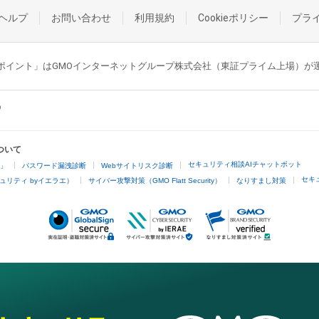
ヘルプ
お問い合わせ
利用規約
Cookieポリシー
プラ
GMOポイント」はGMOインターネットグループ株式会社（東証プライム上場）
ついて
セキュリティ相談AIチャットボット
4」
パスワード漏洩診断
Webサイトリスク診断
セキ
ュリティ byイエラエ）
サイバー攻撃対策（GMO Flatt Security）
なりすまし対策