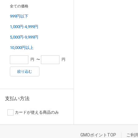
全ての価格
999円以下
1,000円-4,999円
5,000円-9,999円
10,000円以上
円
〜
円
絞り込む
支払い方法
カードが使える商品のみ
GMOポイントTOP
ご利