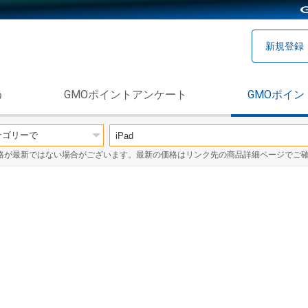
新規登録
う
GMOポイントアンケート
GMOポイン
格が最新ではない場合がございます。最新の価格はリンク先の商品詳細ページでご