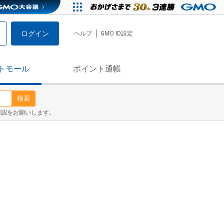
ログイン
ヘルプ
GMO ID設定
トモール
ポイント通帳
検索
確認をお願いします。