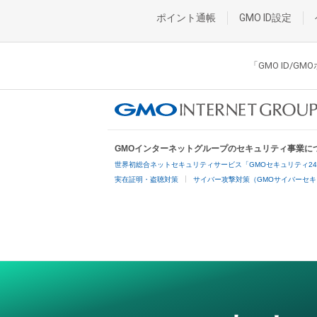
ポイント通帳
GMO ID設定
「GMO ID/
GMOインターネットグループのセキュリティ事業に
世界初総合ネットセキュリティサービス「GMOセキュリティ2
実在証明・盗聴対策
サイバー攻撃対策（GMOサイバーセキ