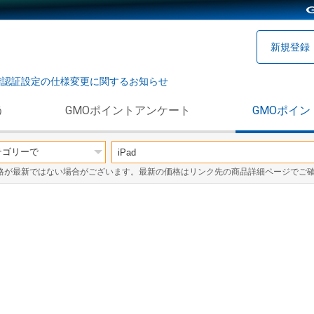
新規登録
階認証設定の仕様変更に関するお知らせ
う
GMOポイントアンケート
GMOポイン
格が最新ではない場合がございます。最新の価格はリンク先の商品詳細ページでご