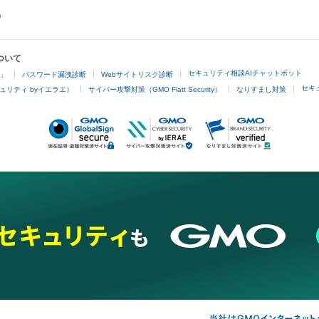
ついて
セキュリティ相談AIチャットボット
4」
パスワード漏洩診断
Webサイトリスク診断
セキ
ュリティ byイエラエ）
サイバー攻撃対策（GMO Flatt Security）
なりすまし対策