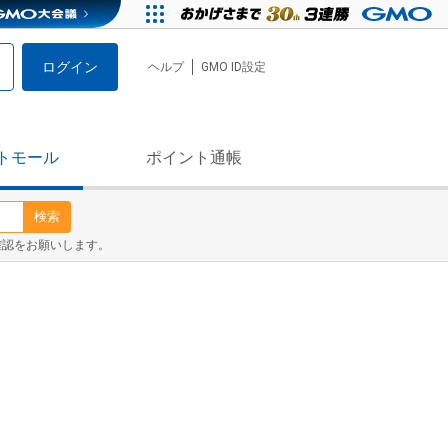
ログイン
ヘルプ
GMO ID設定
トモール
ポイント通帳
検索
確認をお願いします。