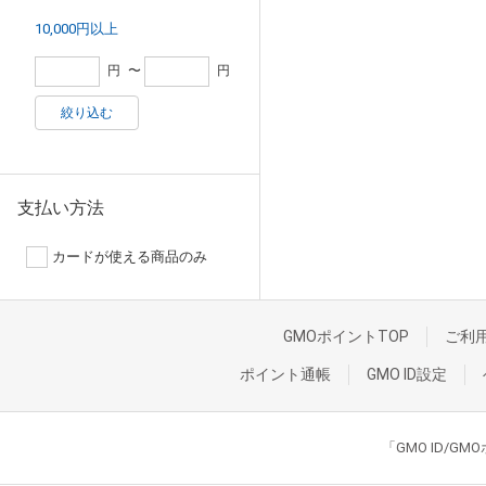
10,000円以上
円
〜
円
絞り込む
支払い方法
カードが使える商品のみ
GMOポイントTOP
ご利
ポイント通帳
GMO ID設定
「GMO ID/