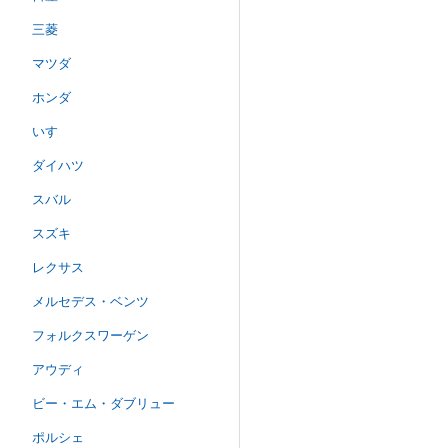
三菱
マツダ
ホンダ
いすゞ
ダイハツ
スバル
スズキ
レクサス
メルセデス・ベンツ
フォルクスワーゲン
アウディ
ビー・エム・ダブリュー
ポルシェ