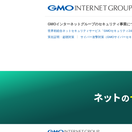
GMOインターネットグループのセキュリティ事業に
世界初総合ネットセキュリティサービス「GMOセキュリティ2
実在証明・盗聴対策
サイバー攻撃対策（GMOサイバーセキ