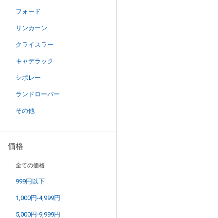
フォード
リンカーン
クライスラー
キャデラック
シボレー
ランドローバー
その他
価格
全ての価格
999円以下
1,000円-4,999円
5,000円-9,999円