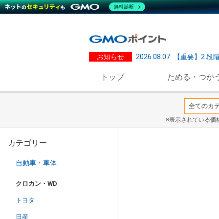
無料診断
お知らせ
2026.08.07
【重要】2 段
トップ
ためる・つか
※表示されている価
カテゴリー
自動車・車体
クロカン・WD
トヨタ
日産