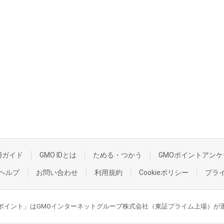
用ガイド
GMO IDとは
ためる・つかう
GMOポイントアンケ
ヘルプ
お問い合わせ
利用規約
Cookieポリシー
プラ
GMOポイント」はGMOインターネットグループ株式会社（東証プライム上場）