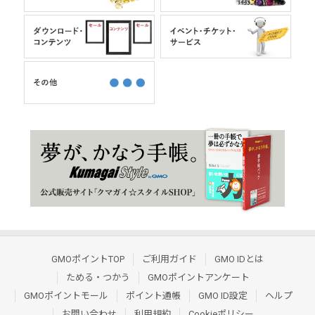
GMOポイントTOP
ご利用ガイド
GMO IDとは
ためる・つかう
GMOポイントアンケート
GMOポイントモール
ポイント通帳
GMO ID設定
ヘルプ
お問い合わせ
利用規約
Cookieポリシー