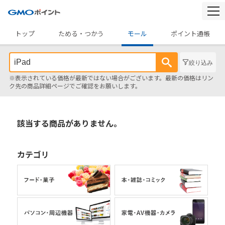
togg
navi
トップ
ためる・つかう
モール
ポイント通帳
絞り込み
※表示されている価格が最新ではない場合がございます。最新の価格はリン
ク先の商品詳細ページでご確認をお願いします。
該当する商品がありません。
カテゴリ