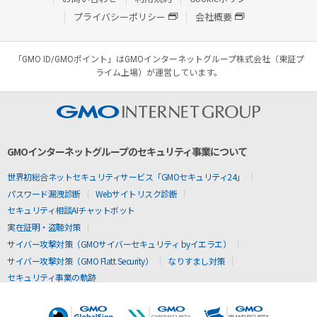
プライバシーポリシー
会社概要
「GMO ID/GMOポイント」はGMOインターネットグループ株式会社（東証プ
ライム上場）が運営しています。
GMOインターネットグループのセキュリティ事業について
世界初総合ネットセキュリティサービス「GMOセキュリティ24」
パスワード漏洩診断
Webサイトリスク診断
セキュリティ相談AIチャットボット
実在証明・盗聴対策
サイバー攻撃対策（GMOサイバーセキュリティ byイエラエ）
サイバー攻撃対策（GMO Flatt Security）
なりすまし対策
セキュリティ事業の軌跡