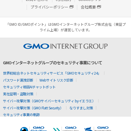
プライバシーポリシー
会社概要
「GMO ID/GMOポイント」はGMOインターネットグループ株式会社（東証プ
ライム上場）が運営しています。
GMOインターネットグループのセキュリティ事業について
世界初総合ネットセキュリティサービス「GMOセキュリティ24」
パスワード漏洩診断
Webサイトリスク診断
セキュリティ相談AIチャットボット
実在証明・盗聴対策
サイバー攻撃対策（GMOサイバーセキュリティ byイエラエ）
サイバー攻撃対策（GMO Flatt Security）
なりすまし対策
セキュリティ事業の軌跡