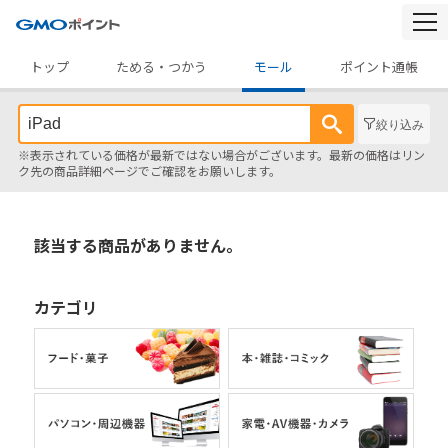
togg
navi
トップ
ためる・つかう
モール
ポイント通帳
絞り込み
※表示されている価格が最新ではない場合がございます。最新の価格はリン
ク先の商品詳細ページでご確認をお願いします。
該当する商品がありません。
カテゴリ