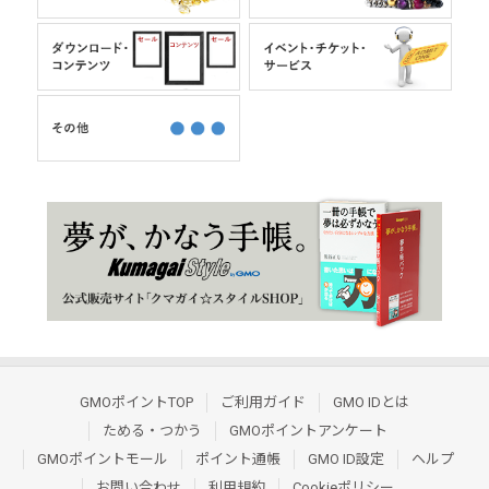
GMOポイントTOP
ご利用ガイド
GMO IDとは
ためる・つかう
GMOポイントアンケート
GMOポイントモール
ポイント通帳
GMO ID設定
ヘルプ
お問い合わせ
利用規約
Cookieポリシー