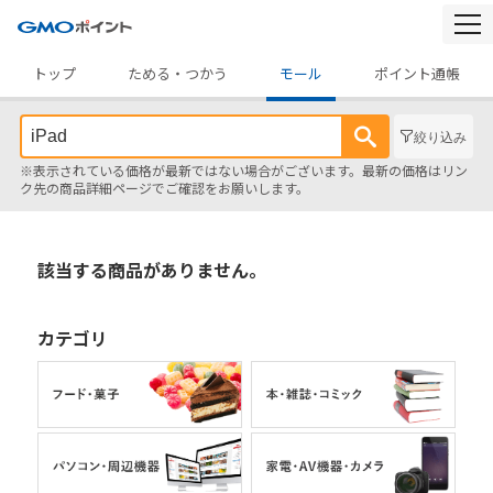
togg
navi
トップ
ためる・つかう
モール
ポイント通帳
絞り込み
※表示されている価格が最新ではない場合がございます。最新の価格はリン
ク先の商品詳細ページでご確認をお願いします。
該当する商品がありません。
カテゴリ