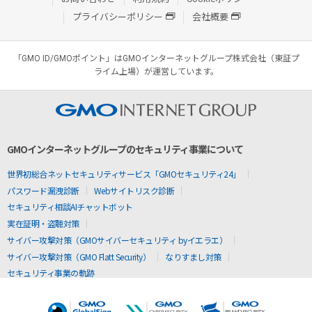
プライバシーポリシー
会社概要
「GMO ID/GMOポイント」はGMOインターネットグループ株式会社（東証プ
ライム上場）が運営しています。
GMOインターネットグループのセキュリティ事業について
世界初総合ネットセキュリティサービス「GMOセキュリティ24」
パスワード漏洩診断
Webサイトリスク診断
セキュリティ相談AIチャットボット
実在証明・盗聴対策
サイバー攻撃対策（GMOサイバーセキュリティ byイエラエ）
サイバー攻撃対策（GMO Flatt Security）
なりすまし対策
セキュリティ事業の軌跡