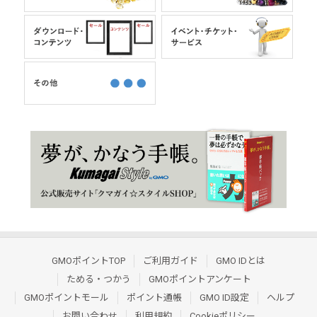
GMOポイントTOP
ご利用ガイド
GMO IDとは
ためる・つかう
GMOポイントアンケート
GMOポイントモール
ポイント通帳
GMO ID設定
ヘルプ
お問い合わせ
利用規約
Cookieポリシー