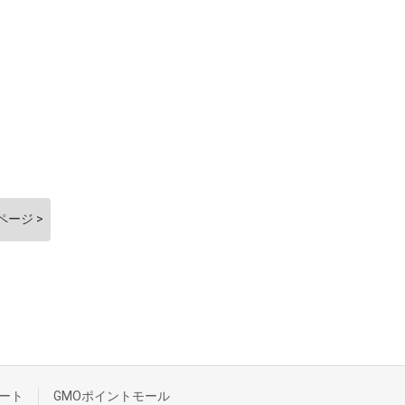
ページ >
ート
GMOポイントモール