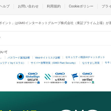
ヘルプ
お問い合わせ
利用規約
Cookieポリシー
プラ
GMOポイント」はGMOインターネットグループ株式会社（東証プライム上場）
ついて
セキュリティ相談AIチャットボット
4」
パスワード漏洩診断
Webサイトリスク診断
セキ
ュリティ byイエラエ）
サイバー攻撃対策（GMO Flatt Security）
なりすまし対策