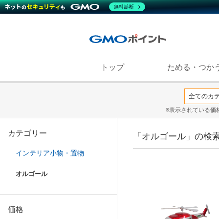
無料診断
トップ
ためる・つか
※表示されている価
カテゴリー
「オルゴール」の検
インテリア小物・置物
オルゴール
価格