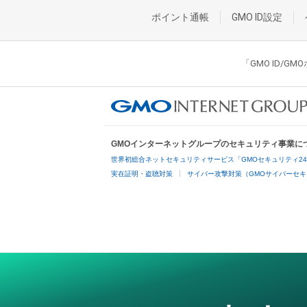
ポイント通帳
GMO ID設定
「GMO ID/
GMOインターネットグループのセキュリティ事業に
世界初総合ネットセキュリティサービス「GMOセキュリティ2
実在証明・盗聴対策
サイバー攻撃対策（GMOサイバーセキ