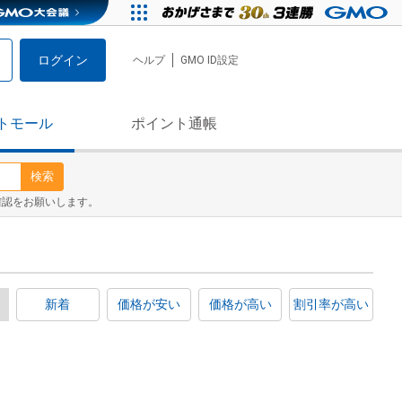
ログイン
ヘルプ
GMO ID設定
トモール
ポイント通帳
検索
確認をお願いします。
新着
価格が安い
価格が高い
割引率が高い