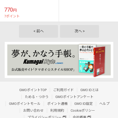
770
円
7ポイント
< 前へ
次へ >
GMOポイントTOP
ご利用ガイド
GMO IDとは
ためる・つかう
GMOポイントアンケート
GMOポイントモール
ポイント通帳
GMO ID設定
ヘルプ
お問い合わせ
利用規約
Cookieポリシー
プライバシーポリシー
会社概要