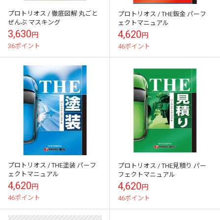
プロトリオス / 徹底図解 丸ごと
プロトリオス / THE鈑金 パーフ
ぜんぶ マスキング
ェクトマニュアル
3,630
4,620
円
円
36ポイント
46ポイント
プロトリオス / THE塗装 パーフ
プロトリオス / THE見積り パー
ェクトマニュアル
フェクトマニュアル
4,620
4,620
円
円
46ポイント
46ポイント