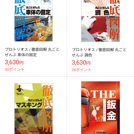
プロトリオス / 徹底図解 丸ごと
プロトリオス / 徹底図解 丸ごと
ぜんぶ 車体の固定
ぜんぶ 調色
3,630
3,630
円
円
36ポイント
36ポイント