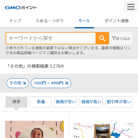
togg
navi
トップ
ためる・つかう
モール
ポイント通帳
絞り込み
※表示されている価格が最新ではない場合がございます。最新の価格はリン
ク先の商品詳細ページでご確認をお願いします。
「その他」の検索結果
3,278
件
その他
1000円 ~ 4999円
標準
新着
価格が安い
価格が高い
割引率が高い