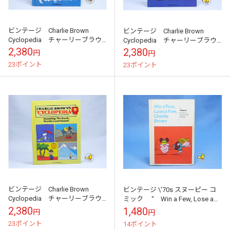
ビンテージ Charlie Brown
ビンテージ Charlie Brown
Cyclopedia チャーリーブラウ
Cyclopedia チャーリーブラウ
ン 百科事典 Vol.5
ン 百科事典 Vol.8
2,380
2,380
円
円
23ポイント
23ポイント
ビンテージ Charlie Brown
ビンテージ \'70s スヌーピー コ
Cyclopedia チャーリーブラウ
ミック “ Win a Few, Lose a
ン 百科事典 Vol.9
Few, Charlie Brown...
2,380
1,480
円
円
23ポイント
14ポイント