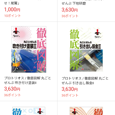
せ！尾鷲」
ぜんぶ 下地研磨
1,000
3,630
円
円
10ポイント
36ポイント
プロトリオス / 徹底図解 丸ごと
プロトリオス / 徹底図解 丸ごと
ぜんぶ 吹き付け塗装II
ぜんぶ 引き出し鈑金II
3,630
3,630
円
円
36ポイント
36ポイント