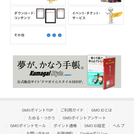
GMOポイントTOP
ご利用ガイド
GMO IDとは
ためる・つかう
GMOポイントアンケート
GMOポイントモール
ポイント通帳
GMO ID設定
ヘルプ
お問い合わせ
利用規約
Cookieポリシー