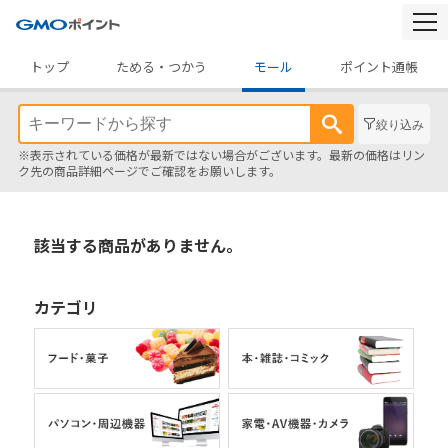
togg
navi
トップ
ためる・つかう
モール
ポイント通帳
絞り込み
※表示されている価格が最新ではない場合がございます。最新の価格はリン
ク先の商品詳細ページでご確認をお願いします。
該当する商品がありません。
カテゴリ