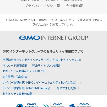
プライバシーポリシー
会社概要
「GMO ID/GMOポイント」はGMOインターネットグループ株式会社（東証プ
ライム上場）が運営しています。
GMOインターネットグループのセキュリティ事業について
世界初総合ネットセキュリティサービス「GMOセキュリティ24」
パスワード漏洩診断
Webサイトリスク診断
セキュリティ相談AIチャットボット
実在証明・盗聴対策
サイバー攻撃対策（GMOサイバーセキュリティ byイエラエ）
サイバー攻撃対策（GMO Flatt Security）
なりすまし対策
セキュリティ事業の軌跡