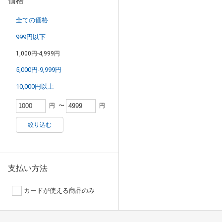
価格
全ての価格
999円以下
1,000円-4,999円
5,000円-9,999円
10,000円以上
円
〜
円
絞り込む
支払い方法
カードが使える商品のみ