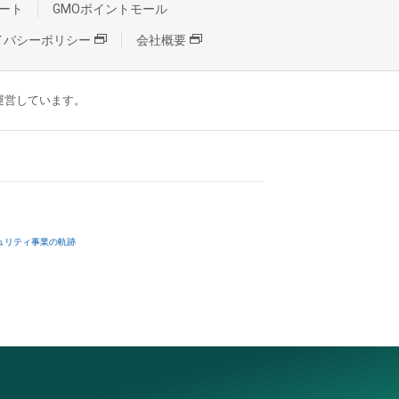
ート
GMOポイントモール
イバシーポリシー
会社概要
が運営しています。
ュリティ事業の軌跡