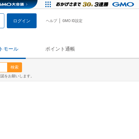
ログイン
ヘルプ
GMO ID設定
トモール
ポイント通帳
検索
確認をお願いします。