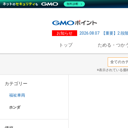
無料診断
お知らせ
2026.08.07
【重要】2 段
トップ
ためる・つか
※表示されている価
カテゴリー
福祉車両
ホンダ