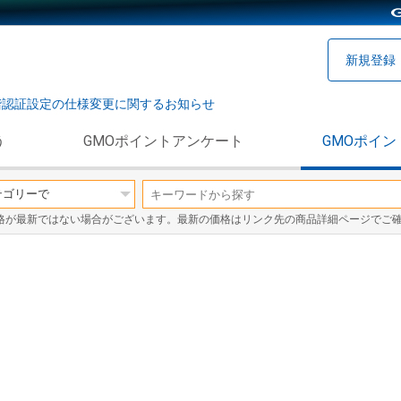
新規登録
階認証設定の仕様変更に関するお知らせ
う
GMOポイントアンケート
GMOポイン
格が最新ではない場合がございます。最新の価格はリンク先の商品詳細ページでご