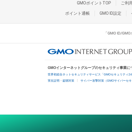
GMOポイントTOP
ご利
ポイント通帳
GMO ID設定
「GMO ID/
GMOインターネットグループのセキュリティ事業に
世界初総合ネットセキュリティサービス「GMOセキュリティ2
実在証明・盗聴対策
サイバー攻撃対策（GMOサイバーセキ