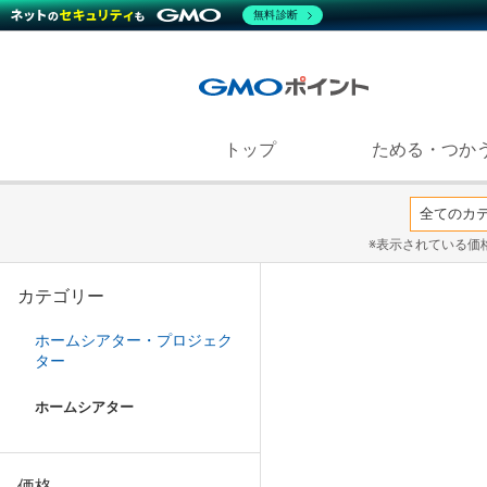
無料診断
トップ
ためる・つか
※表示されている価
カテゴリー
ホームシアター・プロジェク
ター
ホームシアター
価格