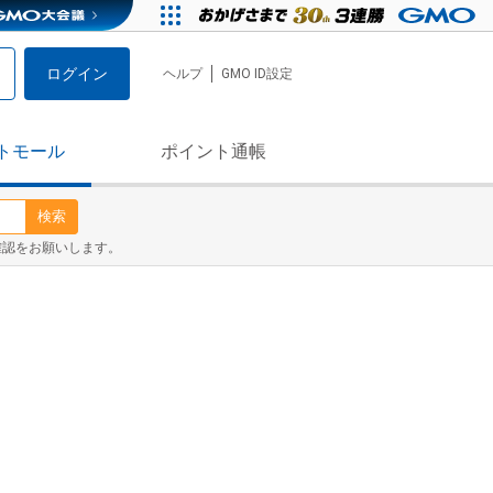
ログイン
ヘルプ
GMO ID設定
トモール
ポイント通帳
検索
確認をお願いします。