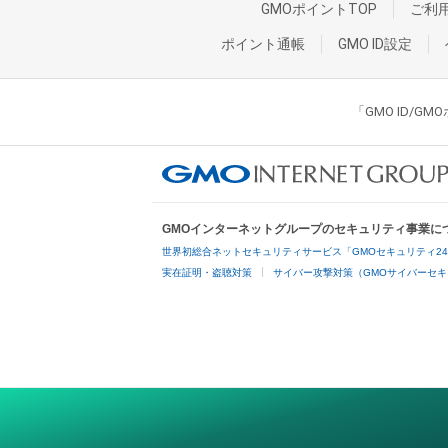
GMOポイントTOP
ご利
ポイント通帳
GMO ID設定
「GMO ID/
GMOインターネットグループのセキュリティ事業に
世界初総合ネットセキュリティサービス「GMOセキュリティ2
実在証明・盗聴対策
サイバー攻撃対策（GMOサイバーセキ