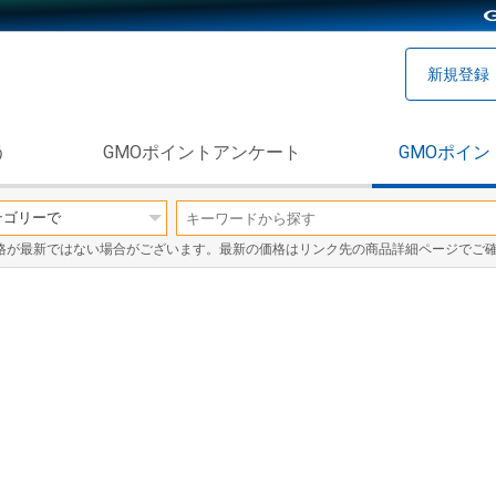
新規登録
う
GMOポイントアンケート
GMOポイン
格が最新ではない場合がございます。最新の価格はリンク先の商品詳細ページでご