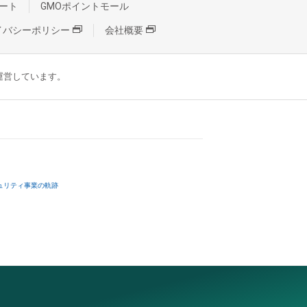
ート
GMOポイントモール
イバシーポリシー
会社概要
が運営しています。
ュリティ事業の軌跡