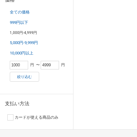
全ての価格
999円以下
1,000円-4,999円
5,000円-9,999円
10,000円以上
円
〜
円
絞り込む
支払い方法
カードが使える商品のみ