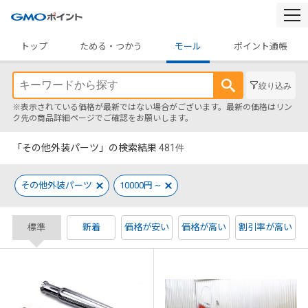
togg
navi
トップ
ためる・つかう
モール
ポイント通帳
絞り込み
※表示されている価格が最新ではない場合がございます。最新の価格はリン
ク先の商品詳細ページでご確認をお願いします。
「その他外装パーツ」の検索結果
481
件
その他外装パーツ
10000円 ~
標準
新着
価格が安い
価格が高い
割引率が高い