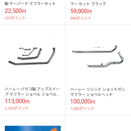
製 テーパード マフラーセット
ラー セット ブラック
22,500
59,000
円
円
225ポイント
590ポイント
ハーレー パウコ製 アップスイー
ハーレー リジッド ショットガン
プ マフラー ショベル ショベルヘ
マフラー ショベルヘッド
ッド
113,000
100,000
円
円
1,130ポイント
1,000ポイント