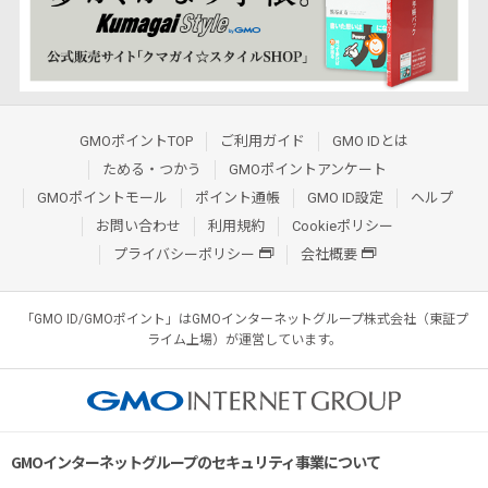
GMOポイントTOP
ご利用ガイド
GMO IDとは
ためる・つかう
GMOポイントアンケート
GMOポイントモール
ポイント通帳
GMO ID設定
ヘルプ
お問い合わせ
利用規約
Cookieポリシー
プライバシーポリシー
会社概要
「GMO ID/GMOポイント」はGMOインターネットグループ株式会社（東証プ
ライム上場）が運営しています。
GMOインターネットグループのセキュリティ事業について