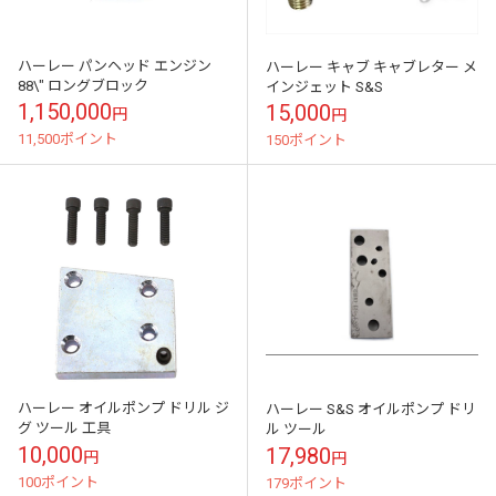
ハーレー パンヘッド エンジン
ハーレー キャブ キャブレター メ
88\" ロングブロック
インジェット S&S
1,150,000
15,000
円
円
11,500ポイント
150ポイント
ハーレー オイルポンプ ドリル ジ
ハーレー S&S オイルポンプ ドリ
グ ツール 工具
ル ツール
10,000
17,980
円
円
100ポイント
179ポイント