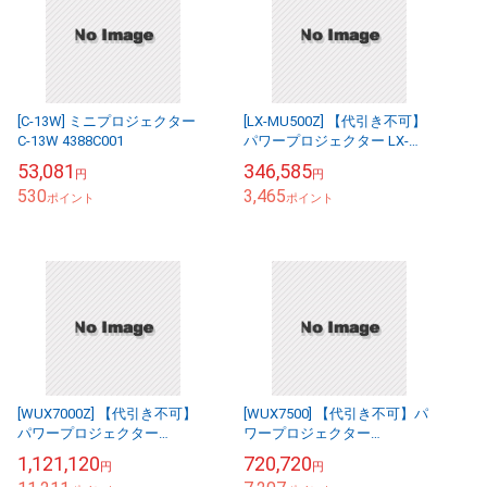
[C-13W] ミニプロジェクター
[LX-MU500Z] 【代引き不可】
C-13W 4388C001
パワープロジェクター LX-
MU500Z(J) 2632C001
53,081
346,585
円
円
530
3,465
ポイント
ポイント
[WUX7000Z] 【代引き不可】
[WUX7500] 【代引き不可】パ
パワープロジェクター
ワープロジェクター
WUX7000Z(J) 2502C001
WUX7500(J) 2499C001
1,121,120
720,720
円
円