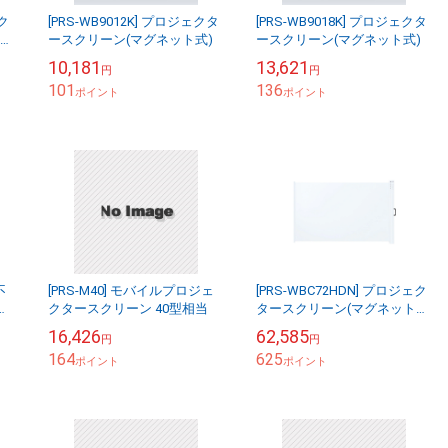
ェク
[PRS-WB9012K] プロジェクタ
[PRS-WB9018K] プロジェクタ
ースクリーン(マグネット式)
ースクリーン(マグネット式)
10,181
13,621
円
円
101
136
ポイント
ポイント
不
[PRS-M40] モバイルプロジェ
[PRS-WBC72HDN] プロジェク
ー
クタースクリーン 40型相当
タースクリーン(マグネット式
・超
ケース一体型)
16,426
62,585
円
円
164
625
ポイント
ポイント