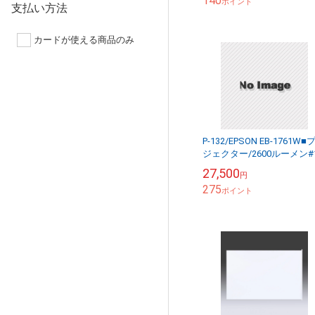
140
ポイント
支払い方法
カードが使える商品のみ
P-132/EPSON EB-1761W■
ジェクター/2600ルーメン#
27,500
円
275
ポイント