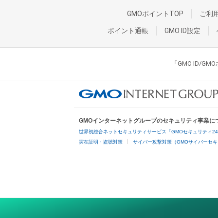
GMOポイントTOP
ご利
ポイント通帳
GMO ID設定
「GMO ID/
GMOインターネットグループのセキュリティ事業に
世界初総合ネットセキュリティサービス「GMOセキュリティ2
実在証明・盗聴対策
サイバー攻撃対策（GMOサイバーセキ