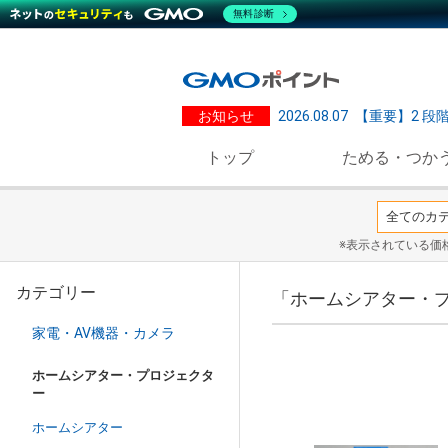
無料診断
お知らせ
2026.08.07
【重要】2 段
トップ
ためる・つか
※表示されている価
カテゴリー
「ホームシアター・
家電・AV機器・カメラ
ホームシアター・プロジェクタ
ー
ホームシアター