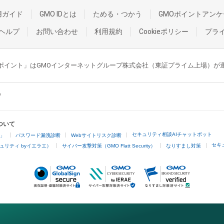
用ガイド
GMO IDとは
ためる・つかう
GMOポイントアンケ
ヘルプ
お問い合わせ
利用規約
Cookieポリシー
プラ
GMOポイント」はGMOインターネットグループ株式会社（東証プライム上場）
ついて
セキュリティ相談AIチャットボット
4」
パスワード漏洩診断
Webサイトリスク診断
セキ
ュリティ byイエラエ）
サイバー攻撃対策（GMO Flatt Security）
なりすまし対策