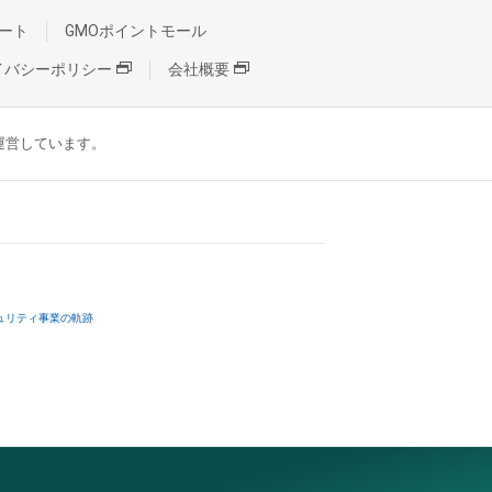
ート
GMOポイントモール
イバシーポリシー
会社概要
が運営しています。
ュリティ事業の軌跡