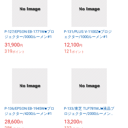
P-127/EPSON EB-1771W■プロ
P-131/PLUS V-1100Z■プロジ
ジェクター/3000ルーメン#1
ェクター/1000ルーメン#1
31,900
12,100
円
円
319
121
ポイント
ポイント
P-136/EPSON EB-1945W■プロ
P-133/東芝 TLP781MJ■液晶プ
ジェクター/4200ルーメン#1
ロジェクター/2000ルーメン
#1
28,600
13,200
円
円