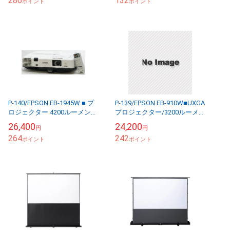
286
132
ポイント
ポイント
P-140/EPSON EB-1945W ■ プ
P-139/EPSON EB-910W■UXGA
ロジェクター 4200ルーメン
プロジェクター/3200ルーメン
リモコン付 #1
#1
26,400
24,200
円
円
264
242
ポイント
ポイント