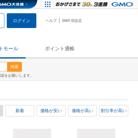
ログイン
ヘルプ
GMO ID設定
トモール
ポイント通帳
検索
確認をお願いします。
新着
価格が安い
価格が高い
割引率が高い