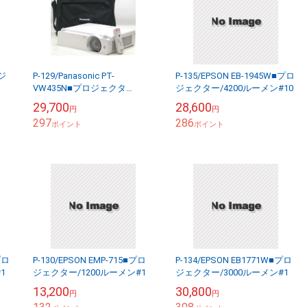
ロジ
P-129/Panasonic PT-
P-135/EPSON EB-1945W■プロ
VW435N■プロジェクタ
ジェクター/4200ルーメン#10
ー/4300ルーメン#1
29,700
28,600
円
円
297
286
ポイント
ポイント
プロ
P-130/EPSON EMP-715■プロ
P-134/EPSON EB1771W■プロ
1
ジェクター/1200ルーメン#1
ジェクター/3000ルーメン#1
13,200
30,800
円
円