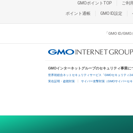
GMOポイントTOP
ご利
ポイント通帳
GMO ID設定
「GMO ID/
GMOインターネットグループのセキュリティ事業に
世界初総合ネットセキュリティサービス「GMOセキュリティ2
実在証明・盗聴対策
サイバー攻撃対策（GMOサイバーセキ