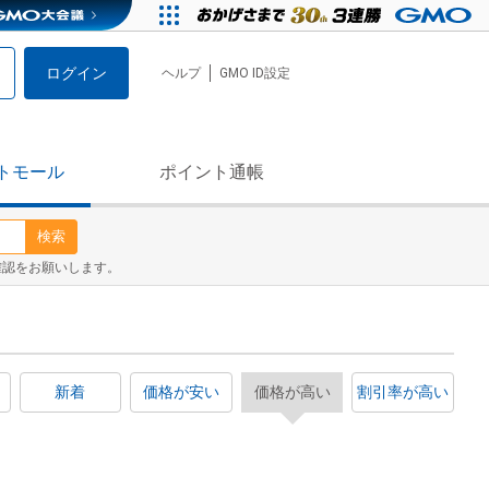
ログイン
ヘルプ
GMO ID設定
トモール
ポイント通帳
検索
確認をお願いします。
新着
価格が安い
価格が高い
割引率が高い