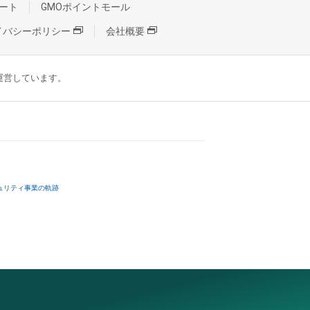
ート
GMOポイントモール
イバシーポリシー
会社概要
が運営しています。
ュリティ事業の軌跡