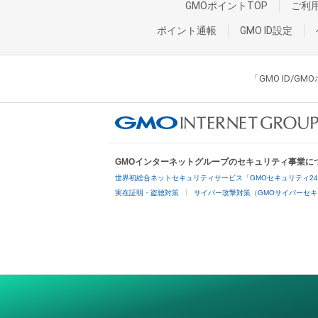
GMOポイントTOP
ご利
ポイント通帳
GMO ID設定
「GMO ID/
GMOインターネットグループのセキュリティ事業に
世界初総合ネットセキュリティサービス「GMOセキュリティ2
実在証明・盗聴対策
サイバー攻撃対策（GMOサイバーセキ