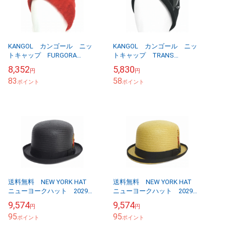
KANGOL カンゴール ニッ
KANGOL カンゴール ニッ
トキャップ FURGORA
トキャップ TRANS
SKULL CAP ファーゴラ ス
BEANIE トランス ビーニ
8,352
5,830
円
円
カル キャップ スカーレッ
ー ブラック
83
58
ト
ポイント
ポイント
送料無料 NEW YORK HAT
送料無料 NEW YORK HAT
ニューヨークハット 2029
ニューヨークハット 2029
Toyo Stingy Derby トーヨ
Toyo Stingy Derby トーヨ
9,574
9,574
円
円
ー スティンジー ダー...
ー スティンジー ダー...
95
95
ポイント
ポイント