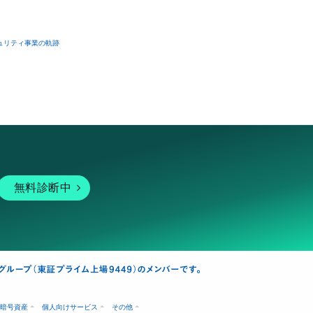
ュリティ事業の軌跡
無料診断中
暗号資産
個人向けサービス
その他