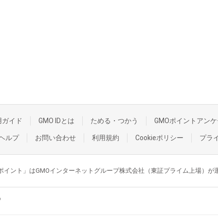
用ガイド
GMO IDとは
ためる・つかう
GMOポイントアンケ
ヘルプ
お問い合わせ
利用規約
Cookieポリシー
プラ
GMOポイント」はGMOインターネットグループ株式会社（東証プライム上場）