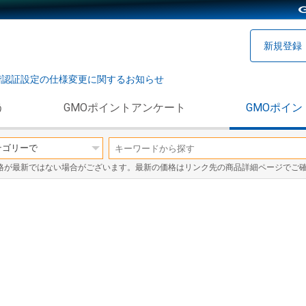
新規登録
階認証設定の仕様変更に関するお知らせ
う
GMOポイントアンケート
GMOポイン
格が最新ではない場合がございます。最新の価格はリンク先の商品詳細ページでご