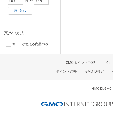
円
〜
円
絞り込む
支払い方法
カードが使える商品のみ
GMOポイントTOP
ご利
ポイント通帳
GMO ID設定
「GMO ID/