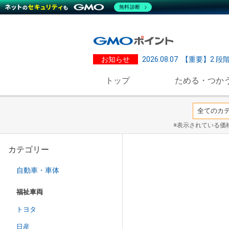
無料診断
お知らせ
2026.08.07
【重要】2 段
トップ
ためる・つか
※表示されている価
カテゴリー
自動車・車体
福祉車両
トヨタ
日産