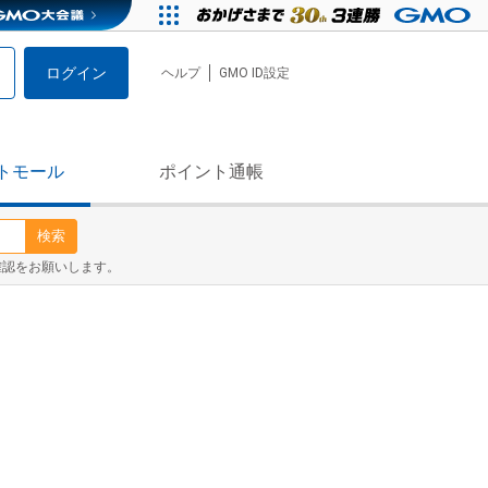
ログイン
ヘルプ
GMO ID設定
トモール
ポイント通帳
検索
確認をお願いします。