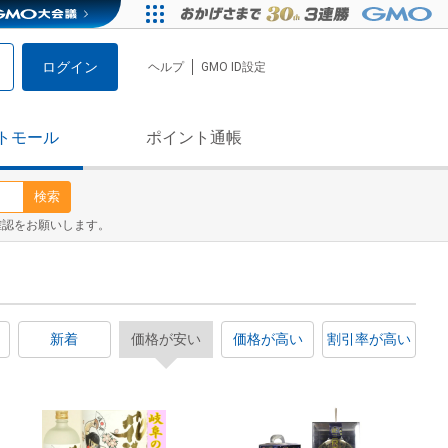
ログイン
ヘルプ
GMO ID設定
トモール
ポイント通帳
検索
確認をお願いします。
新着
価格が安い
価格が高い
割引率が高い