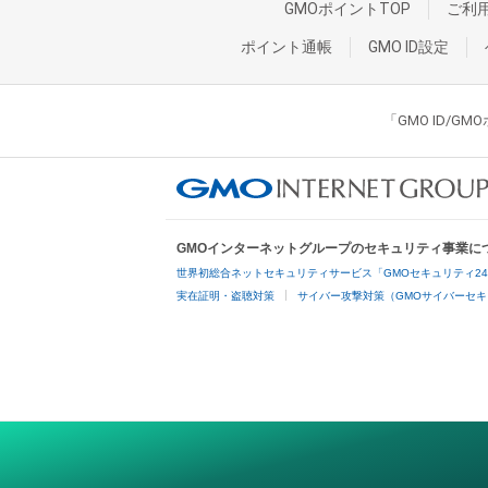
GMOポイントTOP
ご利
ポイント通帳
GMO ID設定
「GMO ID/
GMOインターネットグループのセキュリティ事業に
世界初総合ネットセキュリティサービス「GMOセキュリティ2
実在証明・盗聴対策
サイバー攻撃対策（GMOサイバーセキ