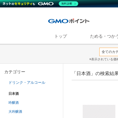
無料診断
トップ
ためる・つか
※表示されている価
カテゴリー
「日本酒」の検索結
ドリンク・アルコール
日本酒
吟醸酒
大吟醸酒