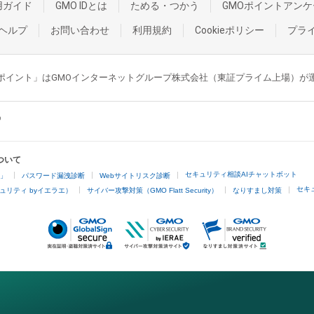
用ガイド
GMO IDとは
ためる・つかう
GMOポイントアンケ
ヘルプ
お問い合わせ
利用規約
Cookieポリシー
プラ
GMOポイント」はGMOインターネットグループ株式会社（東証プライム上場）
ついて
セキュリティ相談AIチャットボット
4」
パスワード漏洩診断
Webサイトリスク診断
セキ
ュリティ byイエラエ）
サイバー攻撃対策（GMO Flatt Security）
なりすまし対策