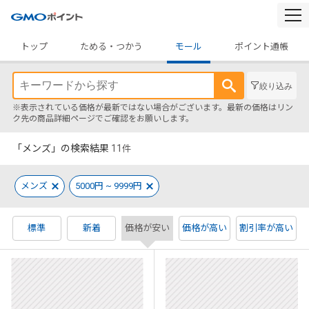
togg
navi
トップ
ためる・つかう
モール
ポイント通帳
絞り込み
※表示されている価格が最新ではない場合がございます。最新の価格はリン
ク先の商品詳細ページでご確認をお願いします。
「メンズ」の検索結果
11
件
メンズ
5000円 ~ 9999円
標準
新着
価格が安い
価格が高い
割引率が高い