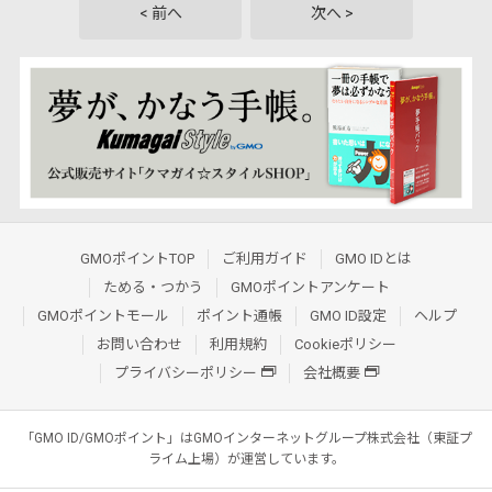
< 前へ
次へ >
GMOポイントTOP
ご利用ガイド
GMO IDとは
ためる・つかう
GMOポイントアンケート
GMOポイントモール
ポイント通帳
GMO ID設定
ヘルプ
お問い合わせ
利用規約
Cookieポリシー
プライバシーポリシー
会社概要
「GMO ID/GMOポイント」はGMOインターネットグループ株式会社（東証プ
ライム上場）が運営しています。