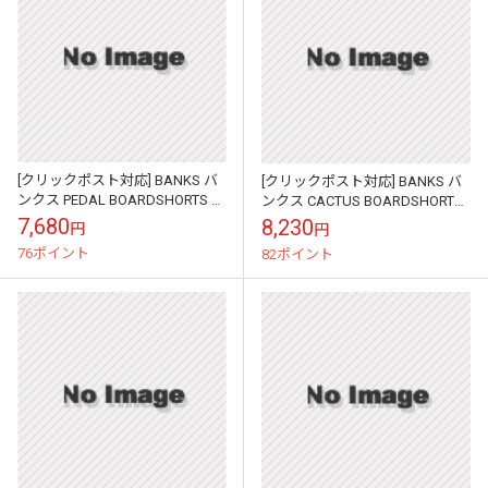
[クリックポスト対応] BANKS バ
[クリックポスト対応] BANKS バ
ンクス PEDAL BOARDSHORTS ボ
ンクス CACTUS BOARDSHORT
ードショーツ BSU003
18\" BS0088
7,680
8,230
円
円
76ポイント
82ポイント