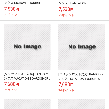
ンクス MACAW BOARDSHORTS
ンクス PLANTATION
ボードショーツ BS0121
BOARDSHORT ボードショーツ
7,538
7,538
円
円
BS0179
75ポイント
75ポイント
[クリックポスト対応] BANKS バ
[クリックポスト対応] BANKS バ
ンクス VACATION BOARDSHORT
ンクス HULA BOARDSHORTS ボ
ボードショーツ BS0178
ードショーツ BS0112
7,680
7,680
円
円
76ポイント
76ポイント