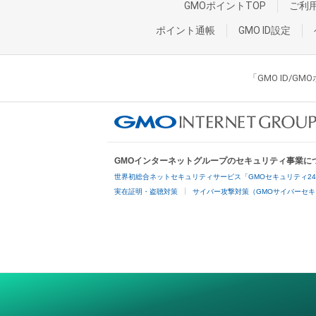
GMOポイントTOP
ご利
ポイント通帳
GMO ID設定
「GMO ID/
GMOインターネットグループのセキュリティ事業に
世界初総合ネットセキュリティサービス「GMOセキュリティ2
実在証明・盗聴対策
サイバー攻撃対策（GMOサイバーセキ