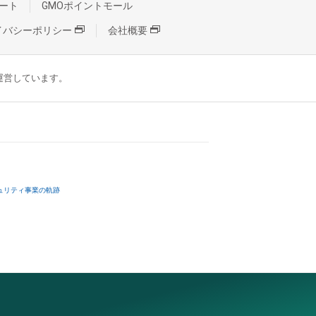
ート
GMOポイントモール
イバシーポリシー
会社概要
が運営しています。
ュリティ事業の軌跡