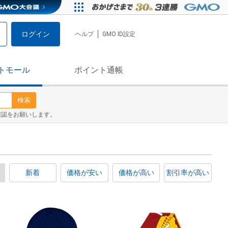
ログイン
ヘルプ
GMO ID設定
トモール
ポイント通帳
検索
確認をお願いします。
新着
価格が安い
価格が高い
割引率が高い