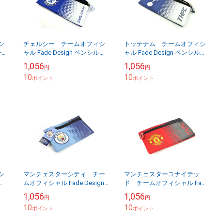
シ
チェルシー チームオフィシ
トッテナム チームオフィシ
ー
ャル Fade Design ペンシルケ
ャル Fade Design ペンシルケ
料無
ース
ース
1,056
1,056
円
円
10
10
ポイント
ポイント
シ
マンチェスターシティ チー
マンチェスターユナイテッ
ルケ
ムオフィシャル Fade Design
ド チームオフィシャル Fade
ペンシルケース
Design ペンシルケース
1,056
1,056
円
円
10
10
ポイント
ポイント