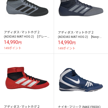
アディダス･マットホグ２
アディダス･マットホグ２
(ADIDAS MAT HOG 2) [グレー/
(ADIDAS MAT HOG 2) [Navy-
ブラック]
Grey]
14,990
14,990
円
円
149ポイント
149ポイント
アディダス･マットホグ２
ナイキ･フリーク (NIKE FREEK)