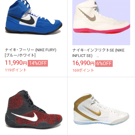
ナイキ･フーリー (NIKE FURY)
ナイキ･インフリクトSE (NIKE
[ブルー/ホワイト]
INFLICT SE)
[WHITE/BLACK/BRIGHT
11,990
16,990
14%OFF
6%OFF
円
円
CRIMSON]
119ポイント
169ポイント