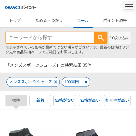
togg
navi
トップ
ためる・つかう
モール
ポイント通帳
絞り込み
※表示されている価格が最新ではない場合がございます。最新の価格はリン
ク先の商品詳細ページでご確認をお願いします。
「メンズスポーツシューズ」の検索結果
35
件
メンズスポーツシューズ
10000円 ~
標準
新着
価格が安い
価格が高い
割引率が高い