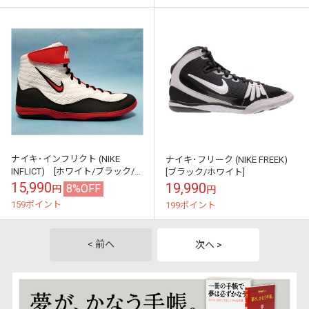
ナイキ･インフリクト (NIKE
ナイキ･フリーク (NIKE FREEK)
INFLICT) [ホワイト/ブラック/
[ブラック/ホワイト]
レッド]
15,990
19,990
8%OFF
円
円
159ポイント
199ポイント
< 前へ
次へ >