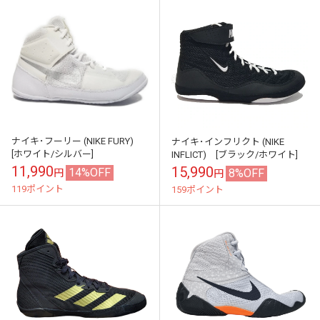
ナイキ･フーリー (NIKE FURY)
ナイキ･インフリクト (NIKE
[ホワイト/シルバー]
INFLICT) [ブラック/ホワイト]
11,990
15,990
14%OFF
8%OFF
円
円
119ポイント
159ポイント