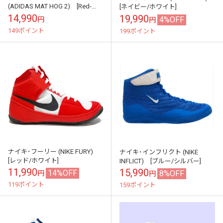
(ADIDAS MAT HOG 2) [Red-
[ネイビー/ホワイト]
White]
14,990
19,990
4%OFF
円
円
149ポイント
199ポイント
ナイキ･フーリー (NIKE FURY)
ナイキ･インフリクト (NIKE
[レッド/ホワイト]
INFLICT) [ブルー/シルバー]
11,990
15,990
14%OFF
8%OFF
円
円
119ポイント
159ポイント