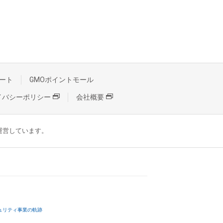
ート
GMOポイントモール
イバシーポリシー
会社概要
が運営しています。
ュリティ事業の軌跡