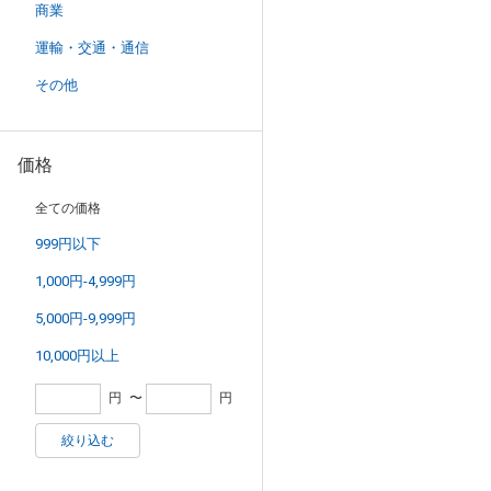
商業
運輸・交通・通信
その他
価格
全ての価格
999円以下
1,000円-4,999円
5,000円-9,999円
10,000円以上
円
〜
円
絞り込む