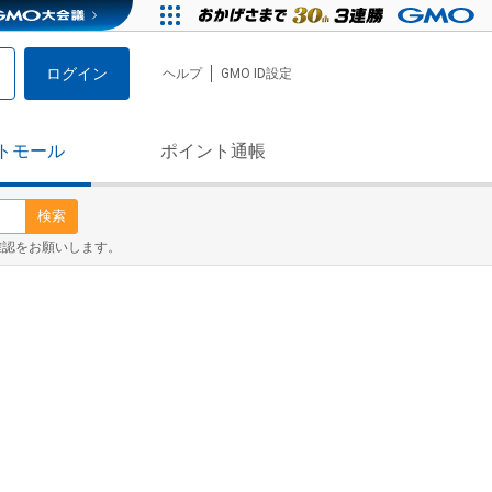
ログイン
ヘルプ
GMO ID設定
トモール
ポイント通帳
検索
確認をお願いします。