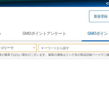
新規登録
う
GMOポイントアンケート
GMOポイン
格が最新ではない場合がございます。最新の価格はリンク先の商品詳細ページでご