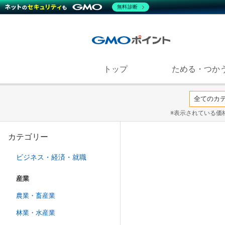
無料診断
トップ
ためる・つか
※表示されている価
カテゴリー
ビジネス・経済・就職
産業
農業・畜産業
林業・水産業