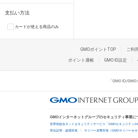
支払い方法
カードが使える商品のみ
GMOポイントTOP
ご利
ポイント通帳
GMO ID設定
「GMO ID/
GMOインターネットグループのセキュリティ事業に
世界初総合ネットセキュリティサービス「GMOセキュリティ2
実在証明・盗聴対策
サイバー攻撃対策（GMOサイバーセキ