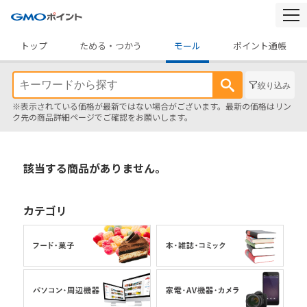
togg
navi
トップ
ためる・つかう
モール
ポイント通帳
絞り込み
※表示されている価格が最新ではない場合がございます。最新の価格はリン
ク先の商品詳細ページでご確認をお願いします。
該当する商品がありません。
カテゴリ