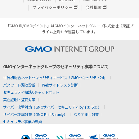
プライバシーポリシー
会社概要
「GMO ID/GMOポイント」はGMOインターネットグループ株式会社（東証プ
ライム上場）が運営しています。
GMOインターネットグループのセキュリティ事業について
世界初総合ネットセキュリティサービス「GMOセキュリティ24」
パスワード漏洩診断
Webサイトリスク診断
セキュリティ相談AIチャットボット
実在証明・盗聴対策
サイバー攻撃対策（GMOサイバーセキュリティ byイエラエ）
サイバー攻撃対策（GMO Flatt Security）
なりすまし対策
セキュリティ事業の軌跡