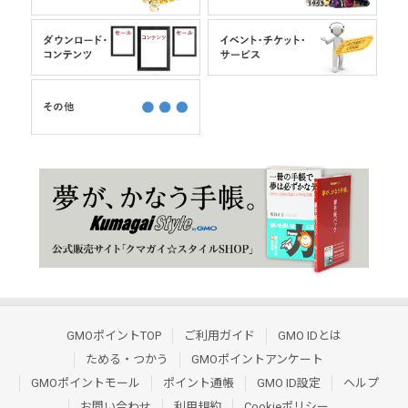
GMOポイントTOP
ご利用ガイド
GMO IDとは
ためる・つかう
GMOポイントアンケート
GMOポイントモール
ポイント通帳
GMO ID設定
ヘルプ
お問い合わせ
利用規約
Cookieポリシー