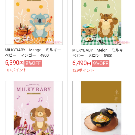
MILKYBABY Mango ミルキー
MILKYBABY Melon ミルキー
ベビー マンゴー 4900
ベビー メロン 5900
5,390
6,490
9%OFF
9%OFF
円
円
107ポイント
129ポイント