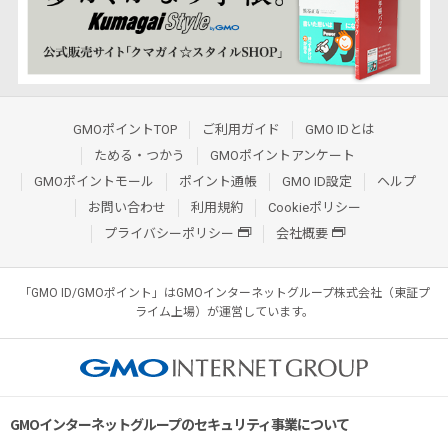
GMOポイントTOP
ご利用ガイド
GMO IDとは
ためる・つかう
GMOポイントアンケート
GMOポイントモール
ポイント通帳
GMO ID設定
ヘルプ
お問い合わせ
利用規約
Cookieポリシー
プライバシーポリシー
会社概要
「GMO ID/GMOポイント」はGMOインターネットグループ株式会社（東証プ
ライム上場）が運営しています。
GMOインターネットグループのセキュリティ事業について