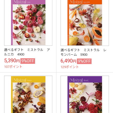
選べるギフト ミストラル ア
選べるギフト ミストラル レ
ルニカ 4900
モンバーム 5900
5,390
6,490
9%OFF
9%OFF
円
円
107ポイント
129ポイント