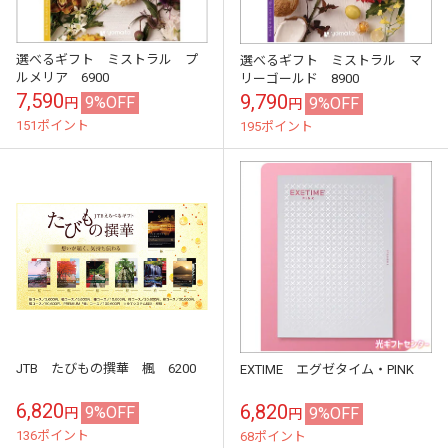
選べるギフト ミストラル プ
選べるギフト ミストラル マ
ルメリア 6900
リーゴールド 8900
7,590
9,790
9%OFF
9%OFF
円
円
151ポイント
195ポイント
JTB たびもの撰華 楓 6200
EXTIME エグゼタイム・PINK
6,820
6,820
9%OFF
9%OFF
円
円
136ポイント
68ポイント