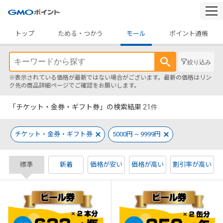
togg
navi
トップ
ためる・つかう
モール
ポイント通帳
絞り込み
※表示されている価格が最新ではない場合がございます。最新の価格はリン
ク先の商品詳細ページでご確認をお願いします。
「チケット・金券・ギフト券」の検索結果
21
件
チケット・金券・ギフト券
5000円 ~ 9999円
標準
新着
価格が安い
価格が高い
割引率が高い