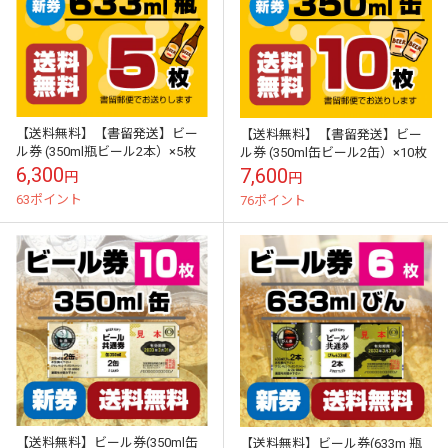
【送料無料】【書留発送】ビー
【送料無料】【書留発送】ビー
ル券 (350ml瓶ビール2本）×5枚
ル券 (350ml缶ビール2缶）×10枚
6,300
7,600
円
円
63ポイント
76ポイント
【送料無料】ビール券(350ml缶
【送料無料】ビール券(633m 瓶