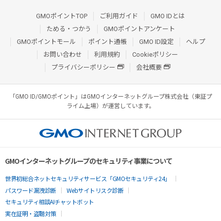
GMOポイントTOP
ご利用ガイド
GMO IDとは
ためる・つかう
GMOポイントアンケート
GMOポイントモール
ポイント通帳
GMO ID設定
ヘルプ
お問い合わせ
利用規約
Cookieポリシー
プライバシーポリシー
会社概要
「GMO ID/GMOポイント」はGMOインターネットグループ株式会社（東証プ
ライム上場）が運営しています。
GMOインターネットグループのセキュリティ事業について
世界初総合ネットセキュリティサービス「GMOセキュリティ24」
パスワード漏洩診断
Webサイトリスク診断
セキュリティ相談AIチャットボット
実在証明・盗聴対策