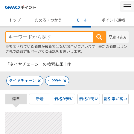
togg
navi
トップ
ためる・つかう
モール
ポイント通帳
絞り込み
※表示されている価格が最新ではない場合がございます。最新の価格はリン
ク先の商品詳細ページでご確認をお願いします。
「タイヤチェーン」の検索結果
1
件
タイヤチェーン
~ 999円
標準
新着
価格が安い
価格が高い
割引率が高い