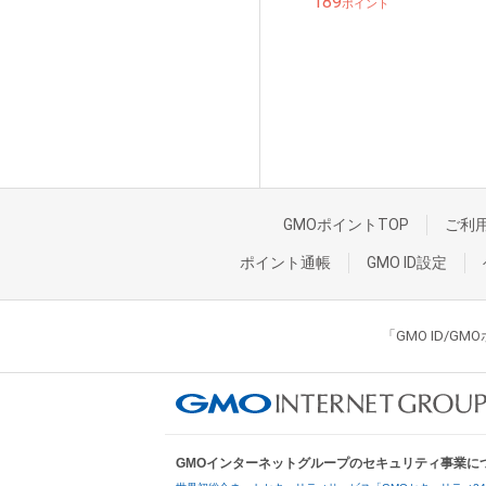
189
ポイント
GMOポイントTOP
ご利
ポイント通帳
GMO ID設定
「GMO ID/
GMOインターネットグループのセキュリティ事業に