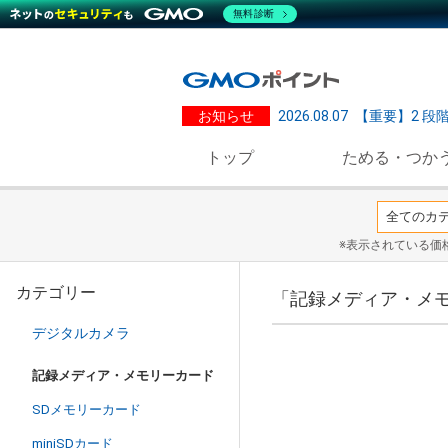
無料診断
お知らせ
2026.08.07
【重要】2 段
トップ
ためる・つか
※表示されている価
カテゴリー
「記録メディア・メ
デジタルカメラ
記録メディア・メモリーカード
SDメモリーカード
miniSDカード