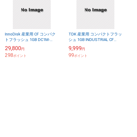
InnoDisk 産業用 CF コンパク
TDK 産業用 コンパクトフラッ
トフラッシュ 1GB DC1M-
シュ 1GB INDUSTRIAL CF
01GD31C1SR-D10
CARD CFG8B01GVABCS-FAA
29,800
9,999
円
円
298
99
ポイント
ポイント