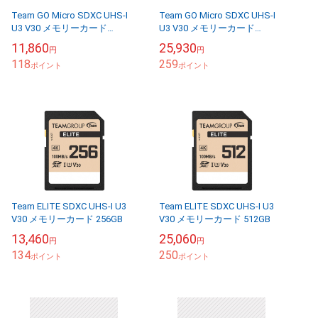
Team GO Micro SDXC UHS-I
Team GO Micro SDXC UHS-I
U3 V30 メモリーカード
U3 V30 メモリーカード
256GB【SDカードアダプタ付
512GB【SDカードアダプタ付
11,860
25,930
円
円
き】
き】
118
259
ポイント
ポイント
Team ELITE SDXC UHS-I U3
Team ELITE SDXC UHS-I U3
V30 メモリーカード 256GB
V30 メモリーカード 512GB
13,460
25,060
円
円
134
250
ポイント
ポイント