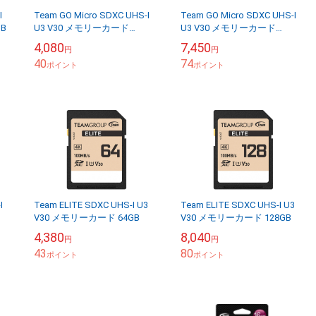
I
Team GO Micro SDXC UHS-I
Team GO Micro SDXC UHS-I
GB
U3 V30 メモリーカード
U3 V30 メモリーカード
64GB【SDカードアダプタ付
128GB【SDカードアダプタ付
4,080
7,450
円
円
き】
き】
40
74
ポイント
ポイント
I
Team ELITE SDXC UHS-I U3
Team ELITE SDXC UHS-I U3
V30 メモリーカード 64GB
V30 メモリーカード 128GB
4,380
8,040
円
円
43
80
ポイント
ポイント