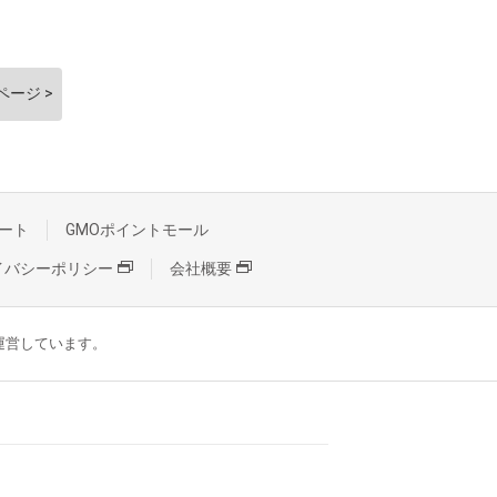
ページ >
ート
GMOポイントモール
イバシーポリシー
会社概要
が運営しています。