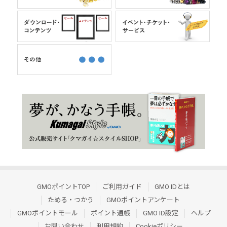
GMOポイントTOP
ご利用ガイド
GMO IDとは
ためる・つかう
GMOポイントアンケート
GMOポイントモール
ポイント通帳
GMO ID設定
ヘルプ
お問い合わせ
利用規約
Cookieポリシー