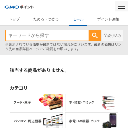
togg
navi
トップ
ためる・つかう
モール
ポイント通帳
絞り込み
※表示されている価格が最新ではない場合がございます。最新の価格はリン
ク先の商品詳細ページでご確認をお願いします。
該当する商品がありません。
カテゴリ