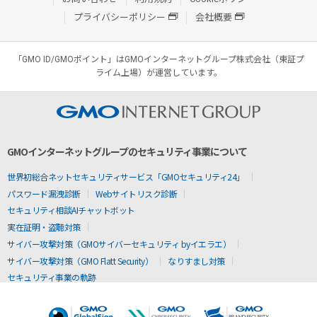
プライバシーポリシー
会社概要
「GMO ID/GMOポイント」はGMOインターネットグループ株式会社（東証プ
ライム上場）が運営しています。
GMOインターネットグループのセキュリティ事業について
世界初総合ネットセキュリティサービス「GMOセキュリティ24」
パスワード漏洩診断
Webサイトリスク診断
セキュリティ相談AIチャットボット
実在証明・盗聴対策
サイバー攻撃対策（GMOサイバーセキュリティ byイエラエ）
サイバー攻撃対策（GMO Flatt Security）
なりすまし対策
セキュリティ事業の軌跡