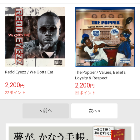
Redd Eyezz / We Gotta Eat
The Popper / Values, Beliefs,
Loyalty & Respect
2,200
2,200
円
円
22ポイント
22ポイント
< 前へ
次へ >