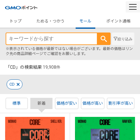
togg
navi
トップ
ためる・つかう
モール
ポイント通帳
絞り込み
※表示されている価格が最新ではない場合がございます。最新の価格はリン
ク先の商品詳細ページでご確認をお願いします。
「CD」の検索結果
19,908
件
CD
標準
新着
価格が安い
価格が高い
割引率が高い