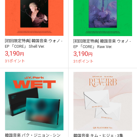
[初回限定特典] 韓国音楽 ウォノ -
[初回限定特典] 韓国音楽 ウォノ -
EP 「CORE」 Shell Ver.
EP 「CORE」 Raw Ver.
3,190
3,190
円
円
31ポイント
31ポイント
韓国音楽 パク・ジニョン - シン
韓国音楽 キム・ヒジェ - 3集