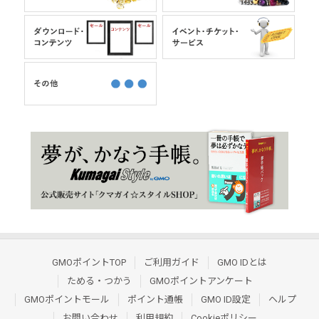
GMOポイントTOP
ご利用ガイド
GMO IDとは
ためる・つかう
GMOポイントアンケート
GMOポイントモール
ポイント通帳
GMO ID設定
ヘルプ
お問い合わせ
利用規約
Cookieポリシー