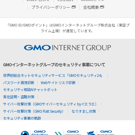
プライバシーポリシー
会社概要
「GMO ID/GMOポイント」はGMOインターネットグループ株式会社（東証プ
ライム上場）が運営しています。
GMOインターネットグループのセキュリティ事業について
世界初総合ネットセキュリティサービス「GMOセキュリティ24」
パスワード漏洩診断
Webサイトリスク診断
セキュリティ相談AIチャットボット
実在証明・盗聴対策
サイバー攻撃対策（GMOサイバーセキュリティ byイエラエ）
サイバー攻撃対策（GMO Flatt Security）
なりすまし対策
セキュリティ事業の軌跡