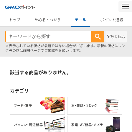
togg
navi
トップ
ためる・つかう
モール
ポイント通帳
絞り込み
※表示されている価格が最新ではない場合がございます。最新の価格はリン
ク先の商品詳細ページでご確認をお願いします。
該当する商品がありません。
カテゴリ