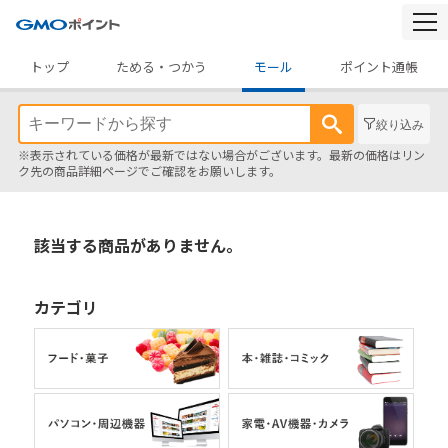
togg
navi
トップ
ためる・つかう
モール
ポイント通帳
絞り込み
※表示されている価格が最新ではない場合がございます。最新の価格はリン
ク先の商品詳細ページでご確認をお願いします。
該当する商品がありません。
カテゴリ