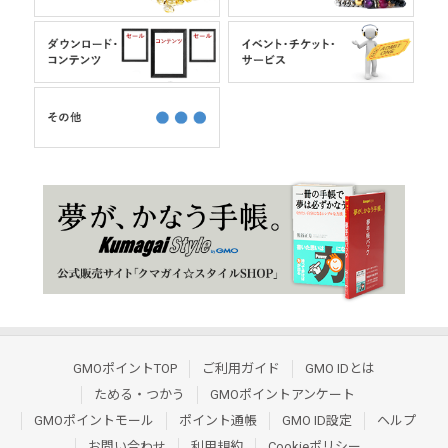
GMOポイントTOP
ご利用ガイド
GMO IDとは
ためる・つかう
GMOポイントアンケート
GMOポイントモール
ポイント通帳
GMO ID設定
ヘルプ
お問い合わせ
利用規約
Cookieポリシー