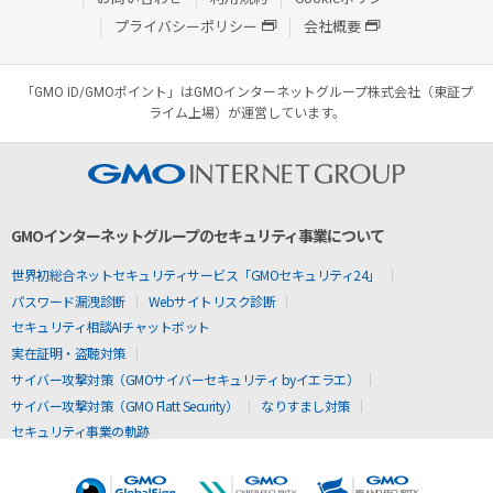
プライバシーポリシー
会社概要
「GMO ID/GMOポイント」はGMOインターネットグループ株式会社（東証プ
ライム上場）が運営しています。
GMOインターネットグループのセキュリティ事業について
世界初総合ネットセキュリティサービス「GMOセキュリティ24」
パスワード漏洩診断
Webサイトリスク診断
セキュリティ相談AIチャットボット
実在証明・盗聴対策
サイバー攻撃対策（GMOサイバーセキュリティ byイエラエ）
サイバー攻撃対策（GMO Flatt Security）
なりすまし対策
セキュリティ事業の軌跡