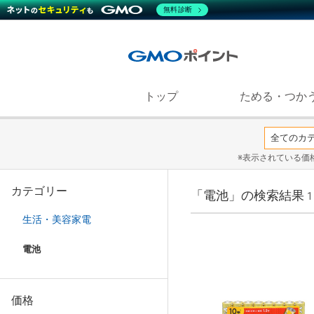
無料診断
トップ
ためる・つか
※表示されている価
カテゴリー
「電池」の検索結果
1
生活・美容家電
電池
価格