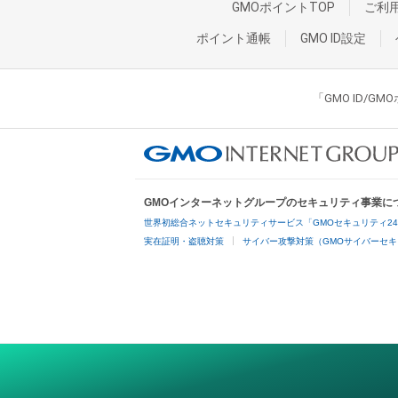
GMOポイントTOP
ご利
ポイント通帳
GMO ID設定
「GMO ID/
GMOインターネットグループのセキュリティ事業に
世界初総合ネットセキュリティサービス「GMOセキュリティ2
実在証明・盗聴対策
サイバー攻撃対策（GMOサイバーセキ