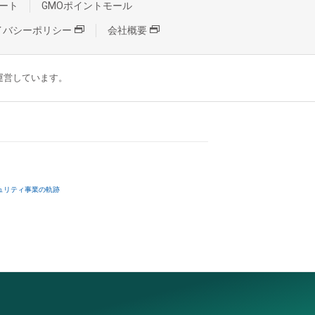
ート
GMOポイントモール
イバシーポリシー
会社概要
が運営しています。
ュリティ事業の軌跡