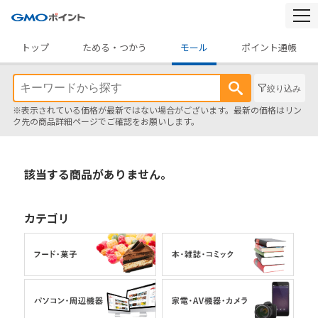
togg
navi
トップ
ためる・つかう
モール
ポイント通帳
絞り込み
※表示されている価格が最新ではない場合がございます。最新の価格はリン
ク先の商品詳細ページでご確認をお願いします。
該当する商品がありません。
カテゴリ