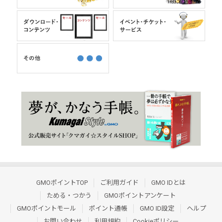
GMOポイントTOP
ご利用ガイド
GMO IDとは
ためる・つかう
GMOポイントアンケート
GMOポイントモール
ポイント通帳
GMO ID設定
ヘルプ
お問い合わせ
利用規約
Cookieポリシー