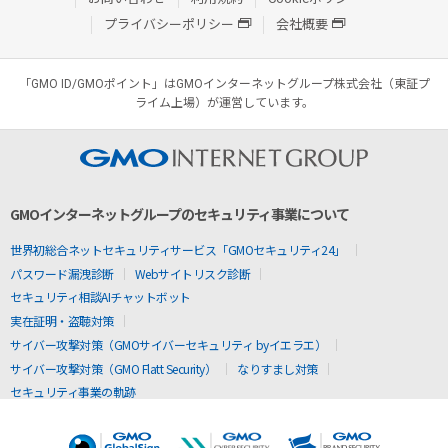
プライバシーポリシー
会社概要
「GMO ID/GMOポイント」はGMOインターネットグループ株式会社（東証プ
ライム上場）が運営しています。
GMOインターネットグループのセキュリティ事業について
世界初総合ネットセキュリティサービス「GMOセキュリティ24」
パスワード漏洩診断
Webサイトリスク診断
セキュリティ相談AIチャットボット
実在証明・盗聴対策
サイバー攻撃対策（GMOサイバーセキュリティ byイエラエ）
サイバー攻撃対策（GMO Flatt Security）
なりすまし対策
セキュリティ事業の軌跡