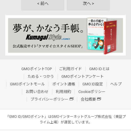
< 前へ
次へ >
GMOポイントTOP
ご利用ガイド
GMO IDとは
ためる・つかう
GMOポイントアンケート
GMOポイントモール
ポイント通帳
GMO ID設定
ヘルプ
お問い合わせ
利用規約
Cookieポリシー
プライバシーポリシー
会社概要
「GMO ID/GMOポイント」はGMOインターネットグループ株式会社（東証プ
ライム上場）が運営しています。