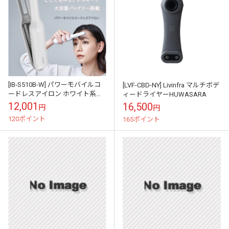
[IB-S510B-W] パワーモバイルコ
[LVF-CBD-NY] Livinfra マルチボデ
ードレスアイロン ホワイト系ル
ィードライヤーHUWASARA
ミナスホワイト★
12,001
16,500
円
円
120ポイント
165ポイント