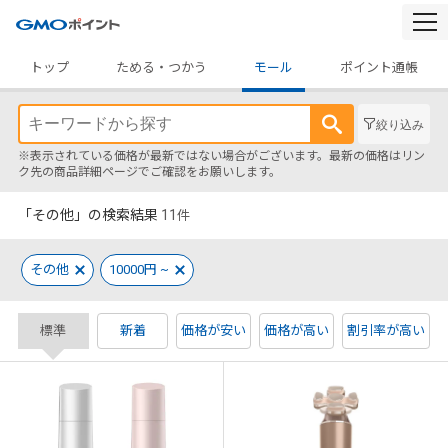
togg
navi
トップ
ためる・つかう
モール
ポイント通帳
絞り込み
※表示されている価格が最新ではない場合がございます。最新の価格はリン
ク先の商品詳細ページでご確認をお願いします。
「その他」の検索結果
11
件
その他
10000円 ~
標準
新着
価格が安い
価格が高い
割引率が高い